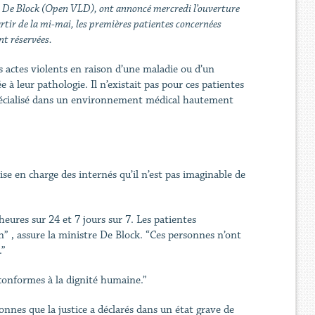
e De Block (Open VLD), ont annoncé mercredi l’ouverture
rtir de la mi-mai, les premières patientes concernées
nt réservées.
actes violents en raison d’une maladie ou d’un
à leur pathologie. Il n’existait pas pour ces patientes
l spécialisé dans un environnement médical hautement
e en charge des internés qu’il n’est pas imaginable de
eures sur 24 et 7 jours sur 7. Les patientes
” , assure la ministre De Block. “Ces personnes n’ont
.”
conformes à la dignité humaine.”
onnes que la justice a déclarés dans un état grave de