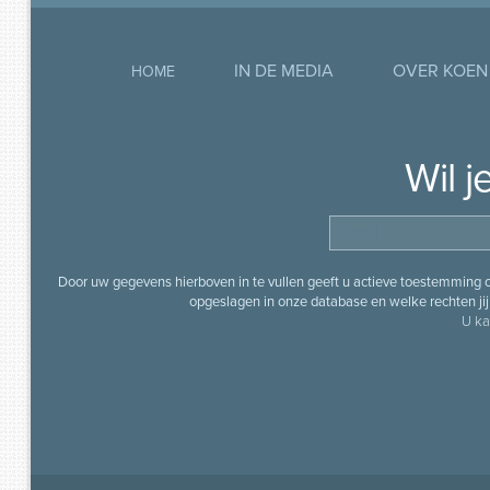
IN DE MEDIA
OVER KOEN
HOME
Wil 
Door uw gegevens hierboven in te vullen geeft u actieve toestemming
opgeslagen in onze database en welke rechten jij 
U ka