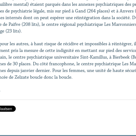
uilibre mental) étaient parqués dans les annexes psychiatriques des pr
es de psychiatrie légale, mis sur pied à Gand (264 places) et à Anvers 
les internés dont on peut espérer une réintégration dans la société. D
le de Paifve (208 lits), le centre régional psychiatrique Les Marronnier
e (23 lits).
pour les autres, à haut risque de récidive et impossibles à réintégrer, 
ement pris la mesure de cette indignité en mettant sur pied des servic
ain, le centre psychiatrique universitaire Sint-Kamillus, à Bierbeek (
s de 30 places. Du côté francophone, le centre psychiatrique Les Mar
s depuis janvier dernier. Pour les femmes, une unité de haute sécur
cée de Zelzate boucle donc la boucle.
.