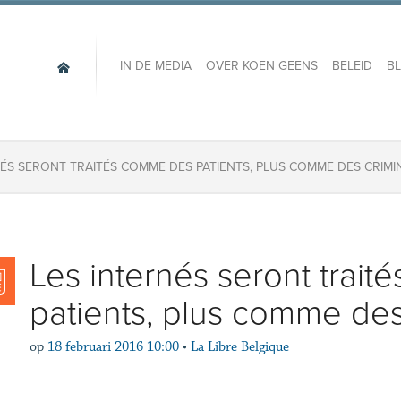
IN DE MEDIA
OVER KOEN GEENS
BELEID
B
NÉS SERONT TRAITÉS COMME DES PATIENTS, PLUS COMME DES CRIMI
Les internés seront trai
patients, plus comme des
op
18 februari 2016 10:00
•
La Libre Belgique