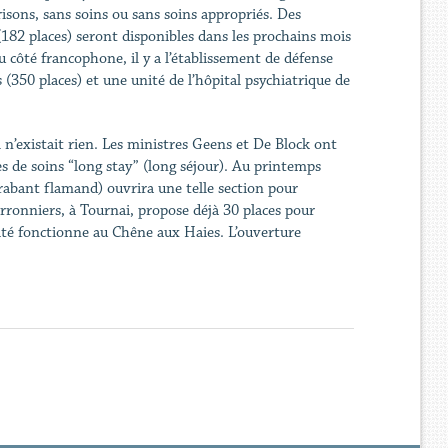
isons, sans soins ou sans soins appropriés. Des
(182 places) seront disponibles dans les prochains mois
u côté francophone, il y a l’établissement de défense
s (350 places) et une unité de l’hôpital psychiatrique de
il n’existait rien. Les ministres Geens et De Block ont
es de soins “long stay” (long séjour). Au printemps
Brabant flamand) ouvrira une telle section pour
ronniers, à Tournai, propose déjà 30 places pour
ité fonctionne au Chêne aux Haies. L’ouverture