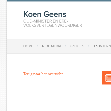
Koen Geens
OUD-MINISTER EN ERE-
VOLKSVERTEGENWOORDIGER
/
/
/
HOME
IN DE MEDIA
ARTIKELS
LES INTER
Terug naar het overzicht