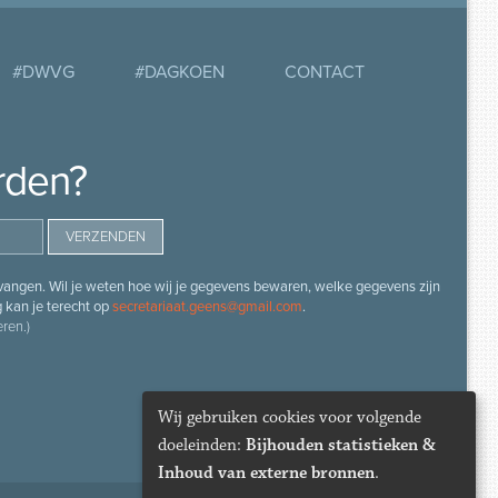
#DWVG
#DAGKOEN
CONTACT
rden?
angen. Wil je weten hoe wij je gegevens bewaren, welke gegevens zijn
g kan je terecht op
secretariaat.geens@gmail.com
.
ren.)
Wij gebruiken cookies voor volgende
doeleinden:
Bijhouden statistieken &
Inhoud van externe bronnen
.