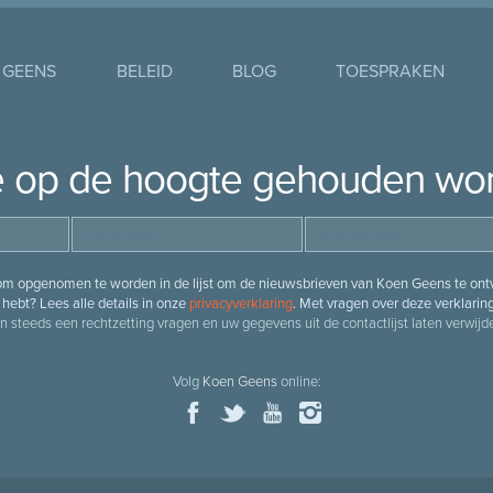
 GEENS
BELEID
BLOG
TOESPRAKEN
je op de hoogte gehouden wo
 om opgenomen te worden in de lijst om de nieuwsbrieven van Koen Geens te ontv
hebt? Lees alle details in onze
privacyverklaring
. Met vragen over deze verklarin
n steeds een rechtzetting vragen en uw gegevens uit de contactlijst laten verwijde
Volg
Koen Geens
online: