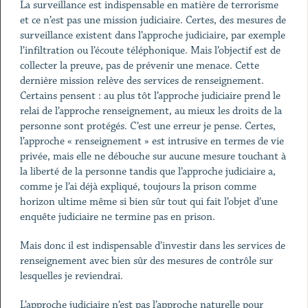
La surveillance est indispensable en matière de terrorisme
et ce n’est pas une mission judiciaire. Certes, des mesures de
surveillance existent dans l’approche judiciaire, par exemple
l’infiltration ou l’écoute téléphonique. Mais l’objectif est de
collecter la preuve, pas de prévenir une menace. Cette
dernière mission relève des services de renseignement.
Certains pensent : au plus tôt l’approche judiciaire prend le
relai de l’approche renseignement, au mieux les droits de la
personne sont protégés. C’est une erreur je pense. Certes,
l’approche « renseignement » est intrusive en termes de vie
privée, mais elle ne débouche sur aucune mesure touchant à
la liberté de la personne tandis que l’approche judiciaire a,
comme je l’ai déjà expliqué, toujours la prison comme
horizon ultime même si bien sûr tout qui fait l’objet d’une
enquête judiciaire ne termine pas en prison.
Mais donc il est indispensable d’investir dans les services de
renseignement avec bien sûr des mesures de contrôle sur
lesquelles je reviendrai.
L’approche judiciaire n’est pas l’approche naturelle pour