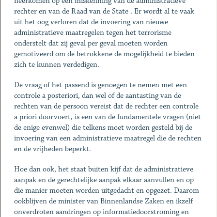
neerkomen op een miskenning van de administratieve
rechter en van de Raad van de State . Er wordt al te vaak
uit het oog verloren dat de invoering van nieuwe
administratieve maatregelen tegen het terrorisme
onderstelt dat zij geval per geval moeten worden
gemotiveerd om de betrokkene de mogelijkheid te bieden
zich te kunnen verdedigen.
De vraag of het passend is genoegen te nemen met een
controle a posteriori, dan wel of de aantasting van de
rechten van de persoon vereist dat de rechter een controle
a priori doorvoert, is een van de fundamentele vragen (niet
de enige evenwel) die telkens moet worden gesteld bij de
invoering van een administratieve maatregel die de rechten
en de vrijheden beperkt.
Hoe dan ook, het staat buiten kijf dat de administratieve
aanpak en de gerechtelijke aanpak elkaar aanvullen en op
die manier moeten worden uitgedacht en opgezet. Daarom
ookblijven de minister van Binnenlandse Zaken en ikzelf
onverdroten aandringen op informatiedoorstroming en