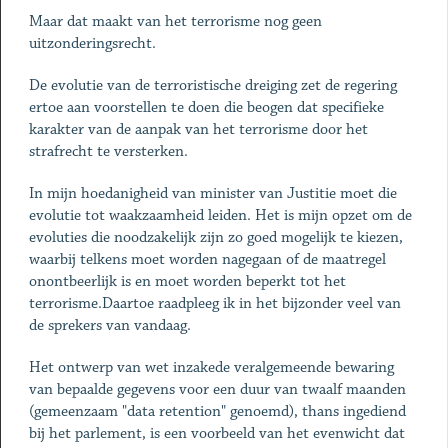
Maar dat maakt van het terrorisme nog geen
uitzonderingsrecht.
De evolutie van de terroristische dreiging zet de regering
ertoe aan voorstellen te doen die beogen dat specifieke
karakter van de aanpak van het terrorisme door het
strafrecht te versterken.
In mijn hoedanigheid van minister van Justitie moet die
evolutie tot waakzaamheid leiden. Het is mijn opzet om de
evoluties die noodzakelijk zijn zo goed mogelijk te kiezen,
waarbij telkens moet worden nagegaan of de maatregel
onontbeerlijk is en moet worden beperkt tot het
terrorisme.Daartoe raadpleeg ik in het bijzonder veel van
de sprekers van vandaag.
Het ontwerp van wet inzakede veralgemeende bewaring
van bepaalde gegevens voor een duur van twaalf maanden
(gemeenzaam "data retention" genoemd), thans ingediend
bij het parlement, is een voorbeeld van het evenwicht dat