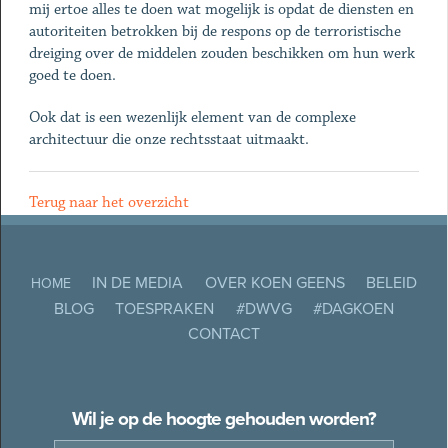
mij ertoe alles te doen wat mogelijk is opdat de diensten en
autoriteiten betrokken bij de respons op de terroristische
dreiging over de middelen zouden beschikken om hun werk
goed te doen.
Ook dat is een wezenlijk element van de complexe
architectuur die onze rechtsstaat uitmaakt.
Terug naar het overzicht
IN DE MEDIA
OVER KOEN GEENS
BELEID
HOME
BLOG
TOESPRAKEN
#DWVG
#DAGKOEN
CONTACT
Wil je op de hoogte gehouden worden?