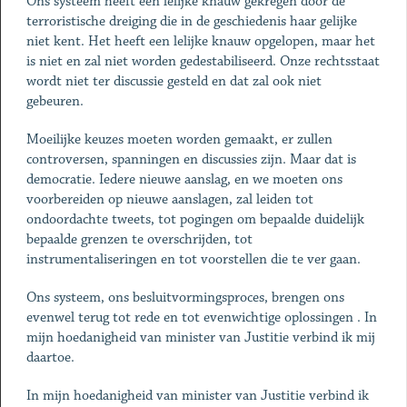
Ons systeem heeft een lelijke knauw gekregen door de
terroristische dreiging die in de geschiedenis haar gelijke
niet kent. Het heeft een lelijke knauw opgelopen, maar het
is niet en zal niet worden gedestabiliseerd. Onze rechtsstaat
wordt niet ter discussie gesteld en dat zal ook niet
gebeuren.
Moeilijke keuzes moeten worden gemaakt, er zullen
controversen, spanningen en discussies zijn. Maar dat is
democratie. Iedere nieuwe aanslag, en we moeten ons
voorbereiden op nieuwe aanslagen, zal leiden tot
ondoordachte tweets, tot pogingen om bepaalde duidelijk
bepaalde grenzen te overschrijden, tot
instrumentaliseringen en tot voorstellen die te ver gaan.
Ons systeem, ons besluitvormingsproces, brengen ons
evenwel terug tot rede en tot evenwichtige oplossingen . In
mijn hoedanigheid van minister van Justitie verbind ik mij
daartoe.
In mijn hoedanigheid van minister van Justitie verbind ik