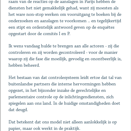
raam van de reacties op de aanslagen in Parijs hebben de
diensten het niet gemakkelijk gehad, want zij moesten als
het ware non-stop werken om vooruitgang te boeken bij de
onderzoeken en aanslagen te voorkomen .. en tegelijkertijd
een stipt en ordentelijk antwoord geven op de enquêtes
opgestart door de comités I en P.
Ik wens vandaag hulde te brengen aan alle actoren - zij die
controleren en zij worden gecontroleerd - voor de manier
waarop zij die fase die moeilijk, gevoelig en onontbeerlijk is,
hebben beheerd.
Het bestaan van dat controlesysteem leidt ertoe dat tal van
buitenlandse partners die interne hervormingen hebben
opgezet, in het bijzonder inzake de gerechtelijke en
parlementaire controle op de inlichtingendiensten, zich
spiegelen aan ons land. In de huidige omstandigheden doet
dat deugd.
Dat betekent dat ons model niet alleen aanlokkelijk is op
papier, maar ook werkt in de praktijk.