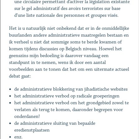
une circulaire permettant d’activer la législation existante
sur le gel administratif des avoirs terroristes sur base
d’une liste nationale des personnes et groupes visés.
Het is u natuurlijk niet onbekend dat er in de onmiddellijke
buurlanden andere administratieve maatregelen bestaan en
ik verheel u niet dat sommige soms te berde kwamen of
komen tijdens discussies op Belgisch niveau. Hoewel het
geenszins mijn bedoeling is daarover vandaag een
standpunt in te nemen, wens ik door een aantal
voorbeelden aan te tonen dat het om een uitermate actueel
debat gaat:
de administratieve blokkering van jihadistische websites
het administratieve verbod op radicale groeperingen
het administratieve verbod om het grondgebied zowel te
verlaten als terug te komen, daaronder begrepen voor
onderdanen!
de administratieve sluiting van bepaalde
eredienstplaatsen
enz.