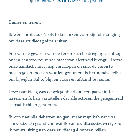
op
18 februari 2016 17:30
•
Toespraken
Dames en heren,
Ik wens professor Neels te bedanken voor zijn uitnodiging
om deze studiedag af te sluiten.
Een van de gevaren van de terroristische dreiging is dat zij
ons in een voortdurende staat van alertheid brengt. Hoewel
onze aandacht niet mag verslappen en snel de vereiste
maatregelen moeten worden genomen, is het noodzakelijk
om bijwijlen stil te blijven staan en afstand te nemen.
Deze namiddag was de gelegenheid om een pauze in te
lassen, en ik kan vaststellen dat alle actoren die gelegenheid
te baat hebben genomen.
Ik kon niet alle debatten volgen, maar mijn kabinet was
aanwezig. Op grond van wat ik van uw discussies weet, zou
ik ter afsluiting van deze studiedag 4 punten willen