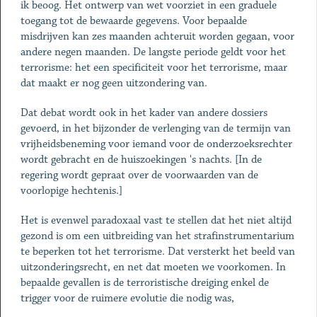
ik beoog. Het ontwerp van wet voorziet in een graduele
toegang tot de bewaarde gegevens. Voor bepaalde
misdrijven kan zes maanden achteruit worden gegaan, voor
andere negen maanden. De langste periode geldt voor het
terrorisme: het een specificiteit voor het terrorisme, maar
dat maakt er nog geen uitzondering van.
Dat debat wordt ook in het kader van andere dossiers
gevoerd, in het bijzonder de verlenging van de termijn van
vrijheidsbeneming voor iemand voor de onderzoeksrechter
wordt gebracht en de huiszoekingen 's nachts. [In de
regering wordt gepraat over de voorwaarden van de
voorlopige hechtenis.]
Het is evenwel paradoxaal vast te stellen dat het niet altijd
gezond is om een uitbreiding van het strafinstrumentarium
te beperken tot het terrorisme. Dat versterkt het beeld van
uitzonderingsrecht, en net dat moeten we voorkomen. In
bepaalde gevallen is de terroristische dreiging enkel de
trigger voor de ruimere evolutie die nodig was,