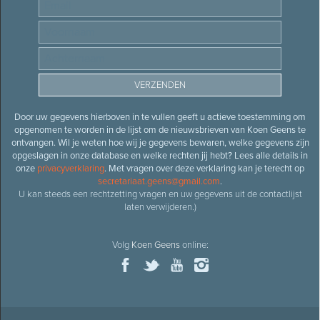
Door uw gegevens hierboven in te vullen geeft u actieve toestemming om
opgenomen te worden in de lijst om de nieuwsbrieven van Koen Geens te
ontvangen. Wil je weten hoe wij je gegevens bewaren, welke gegevens zijn
opgeslagen in onze database en welke rechten jij hebt? Lees alle details in
onze
privacyverklaring
. Met vragen over deze verklaring kan je terecht op
secretariaat.geens@gmail.com
.
U kan steeds een rechtzetting vragen en uw gegevens uit de contactlijst
laten verwijderen.)
Volg
Koen Geens
online: