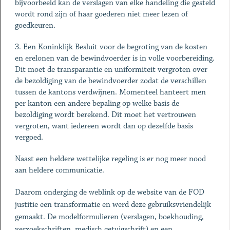
bijvoorbeeld kan de verslagen van elke handeling die gesteld
wordt rond zijn of haar goederen niet meer lezen of
goedkeuren.
3. Een Koninklijk Besluit voor de begroting van de kosten
en erelonen van de bewindvoerder is in volle voorbereiding.
Dit moet de transparantie en uniformiteit vergroten over
de bezoldiging van de bewindvoerder zodat de verschillen
tussen de kantons verdwijnen. Momenteel hanteert men
per kanton een andere bepaling op welke basis de
bezoldiging wordt berekend. Dit moet het vertrouwen
vergroten, want iedereen wordt dan op dezelfde basis
vergoed.
Naast een heldere wettelijke regeling is er nog meer nood
aan heldere communicatie.
Daarom onderging de weblink op de website van de FOD
justitie een transformatie en werd deze gebruiksvriendelijk
gemaakt. De modelformulieren (verslagen, boekhouding,
verzoekschriften, medisch getuigschrift) en een