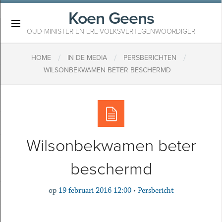
Koen Geens
×
OUD-MINISTER EN ERE-VOLKSVERTEGENWOORDIGER
/
/
/
HOME
IN DE MEDIA
PERSBERICHTEN
WILSONBEKWAMEN BETER BESCHERMD
Wilsonbekwamen beter
beschermd
op
19 februari 2016 12:00
•
Persbericht