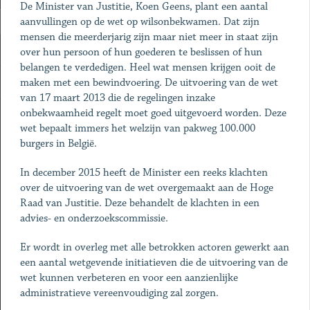
De Minister van Justitie, Koen Geens, plant een aantal
aanvullingen op de wet op wilsonbekwamen. Dat zijn
mensen die meerderjarig zijn maar niet meer in staat zijn
over hun persoon of hun goederen te beslissen of hun
belangen te verdedigen. Heel wat mensen krijgen ooit de
maken met een bewindvoering. De uitvoering van de wet
van 17 maart 2013 die de regelingen inzake
onbekwaamheid regelt moet goed uitgevoerd worden. Deze
wet bepaalt immers het welzijn van pakweg 100.000
burgers in België.
In december 2015 heeft de Minister een reeks klachten
over de uitvoering van de wet overgemaakt aan de Hoge
Raad van Justitie. Deze behandelt de klachten in een
advies- en onderzoekscommissie.
Er wordt in overleg met alle betrokken actoren gewerkt aan
een aantal wetgevende initiatieven die de uitvoering van de
wet kunnen verbeteren en voor een aanzienlijke
administratieve vereenvoudiging zal zorgen.