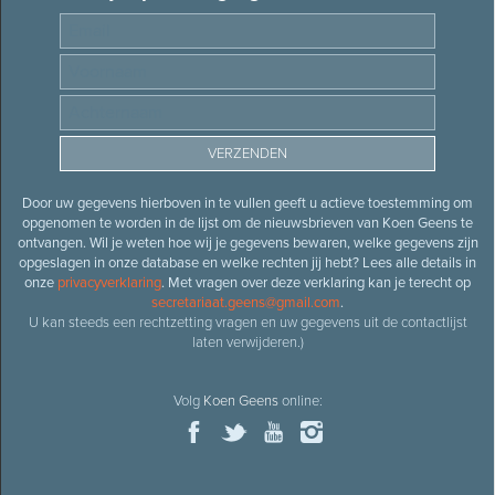
Door uw gegevens hierboven in te vullen geeft u actieve toestemming om
opgenomen te worden in de lijst om de nieuwsbrieven van Koen Geens te
ontvangen. Wil je weten hoe wij je gegevens bewaren, welke gegevens zijn
opgeslagen in onze database en welke rechten jij hebt? Lees alle details in
onze
privacyverklaring
. Met vragen over deze verklaring kan je terecht op
secretariaat.geens@gmail.com
.
U kan steeds een rechtzetting vragen en uw gegevens uit de contactlijst
laten verwijderen.)
Volg
Koen Geens
online: