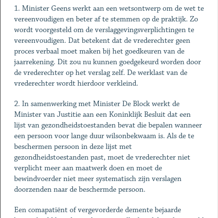
1. Minister Geens werkt aan een wetsontwerp om de wet te
vereenvoudigen en beter af te stemmen op de praktijk. Zo
wordt voorgesteld om de verslaggevingsverplichtingen te
vereenvoudigen. Dat betekent dat de vrederechter geen
proces verbaal moet maken bij het goedkeuren van de
jaarrekening. Dit zou nu kunnen goedgekeurd worden door
de vrederechter op het verslag zelf. De werklast van de
vrederechter wordt hierdoor verkleind.
2. In samenwerking met Minister De Block werkt de
Minister van Justitie aan een Koninklijk Besluit dat een
lijst van gezondheidstoestanden bevat die bepalen wanneer
een persoon voor lange duur wilsonbekwaam is. Als de te
beschermen persoon in deze lijst met
gezondheidstoestanden past, moet de vrederechter niet
verplicht meer aan maatwerk doen en moet de
bewindvoerder niet meer systematisch zijn verslagen
doorzenden naar de beschermde persoon.
Een comapatiënt of vergevorderde demente bejaarde