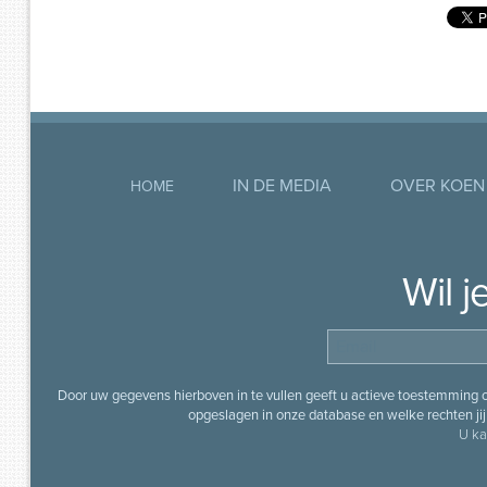
IN DE MEDIA
OVER KOEN
HOME
Wil 
Door uw gegevens hierboven in te vullen geeft u actieve toestemming
opgeslagen in onze database en welke rechten jij 
U ka