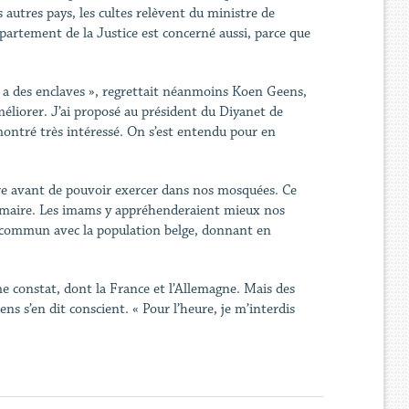
s autres pays, les cultes relèvent du ministre de
 département de la Justice est concerné aussi, parce que
y a des enclaves », regrettait néanmoins Koen Geens,
améliorer. J’ai proposé au président du Diyanet de
 montré très intéressé. On s’est entendu pour en
oire avant de pouvoir exercer dans nos mosquées. Ce
 primaire. Les imams y appréhenderaient mieux nos
n commun avec la population belge, donnant en
me constat, dont la France et l’Allemagne. Mais des
 s’en dit conscient. « Pour l’heure, je m’interdis