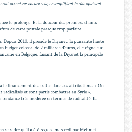
erait accentuer encore cela, en amplifiant le rôle apaisant
quée le prolonge. Et la douceur des premiers chants
rfum de carte postale presque trop parfaite.
 Depuis 2010, il préside le Diyanet, la puissante haute
un budget colossal de 2 milliards d’euros, elle règne sur
aine en Belgique, faisant de la Diyanet la principale
 le financement des cultes dans ses attributions. « On
 radicalisés et sont partis combattre en Syrie »,
e tendance très modérée en termes de radicalité. Ils
s ce cadre qu’il a été reçu ce mercredi par Mehmet