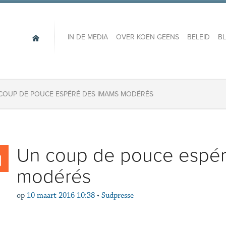
IN DE MEDIA
OVER KOEN GEENS
BELEID
B
COUP DE POUCE ESPÉRÉ DES IMAMS MODÉRÉS
Un coup de pouce espé
modérés
op
10 maart 2016 10:38
•
Sudpresse