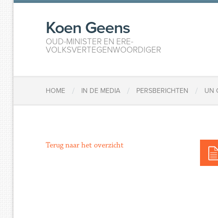
Koen Geens
OUD-MINISTER EN ERE-
VOLKSVERTEGENWOORDIGER
/
/
/
HOME
IN DE MEDIA
PERSBERICHTEN
UN 
Terug naar het overzicht