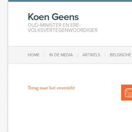
Koen Geens
OUD-MINISTER EN ERE-
VOLKSVERTEGENWOORDIGER
/
/
/
HOME
IN DE MEDIA
ARTIKELS
BELGISCHE
Terug naar het overzicht