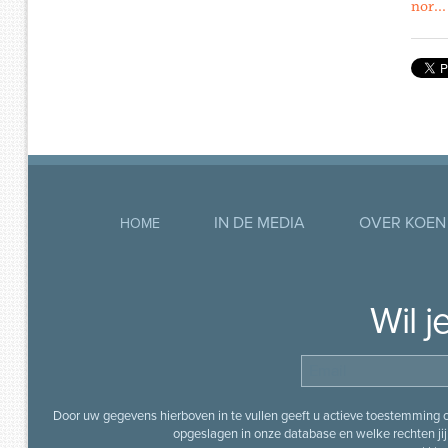
nor...
IN DE MEDIA
OVER KOEN
HOME
Wil 
Door uw gegevens hierboven in te vullen geeft u actieve toestemming
opgeslagen in onze database en welke rechten jij 