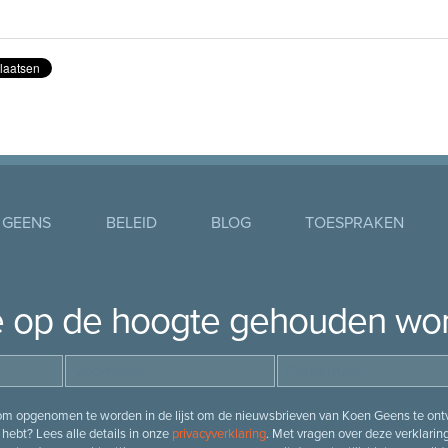
 GEENS
BELEID
BLOG
TOESPRAKEN
je op de hoogte gehouden wo
 om opgenomen te worden in de lijst om de nieuwsbrieven van Koen Geens te ontv
hebt? Lees alle details in onze
privacyverklaring
. Met vragen over deze verklarin