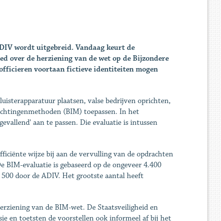
 ADIV wordt uitgebreid. Vandaag keurt de
oed over de herziening van de wet op de Bijzondere
fficieren voortaan fictieve identiteiten mogen
uisterapparatuur plaatsen, valse bedrijven oprichten,
ichtingenmethoden (BIM) toepassen. In het
vallend' aan te passen. Die evaluatie is intussen
iciënte wijze bij aan de vervulling van de opdrachten
De BIM-evaluatie is gebaseerd op de ongeveer 4.400
 500 door de ADIV. Het grootste aantal heeft
herziening van de BIM-wet. De Staatsveiligheid en
e en toetsten de voorstellen ook informeel af bij het