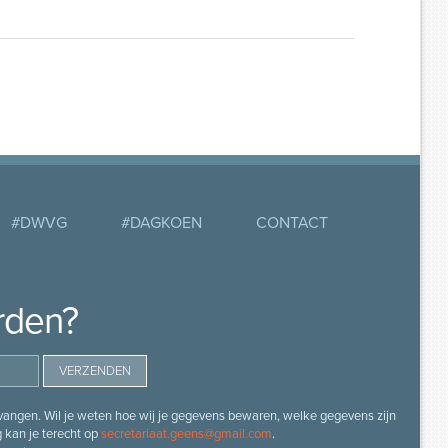
#DWVG
#DAGKOEN
CONTACT
rden?
angen. Wil je weten hoe wij je gegevens bewaren, welke gegevens zijn
g kan je terecht op
secretariaat.geens@gmail.com
.