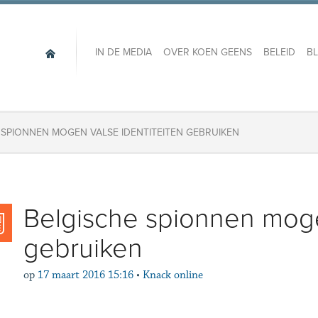
IN DE MEDIA
OVER KOEN GEENS
BELEID
B
 SPIONNEN MOGEN VALSE IDENTITEITEN GEBRUIKEN
Belgische spionnen mogen
gebruiken
op
17 maart 2016 15:16
•
Knack online