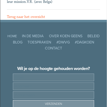
leur mission.V.R. (avec Belga)
Terug naar het overzicht
IN DE MEDIA
OVER KOEN GEENS
BELEID
HOME
BLOG
TOESPRAKEN
#DWVG
#DAGKOEN
CONTACT
Wil je op de hoogte gehouden worden?