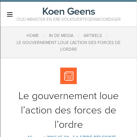
Koen Geens
×
OUD-MINISTER EN ERE-VOLKSVERTEGENWOORDIGER
/
/
/
HOME
IN DE MEDIA
ARTIKELS
LE GOUVERNEMENT LOUE L’ACTION DES FORCES DE
L’ORDRE
Le gouvernement loue
l’action des forces de
l’ordre