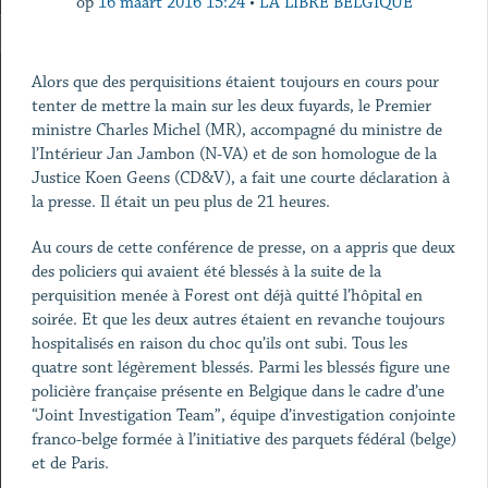
op
16 maart 2016 15:24
•
LA LIBRE BELGIQUE
Alors que des perquisitions étaient toujours en cours pour
tenter de mettre la main sur les deux fuyards, le Premier
ministre Charles Michel (MR), accompagné du ministre de
l’Intérieur Jan Jambon (N-VA) et de son homologue de la
Justice Koen Geens (CD&V), a fait une courte déclaration à
la presse. Il était un peu plus de 21 heures.
Au cours de cette conférence de presse, on a appris que deux
des policiers qui avaient été blessés à la suite de la
perquisition menée à Forest ont déjà quitté l’hôpital en
soirée. Et que les deux autres étaient en revanche toujours
hospitalisés en raison du choc qu’ils ont subi. Tous les
quatre sont légèrement blessés. Parmi les blessés figure une
policière française présente en Belgique dans le cadre d’une
“Joint Investigation Team”, équipe d’investigation conjointe
franco-belge formée à l’initiative des parquets fédéral (belge)
et de Paris.