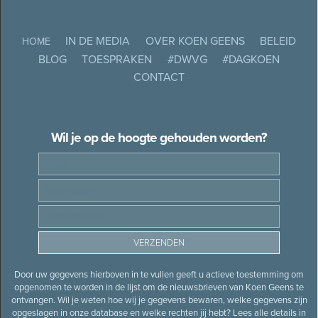
IN DE MEDIA
OVER KOEN GEENS
BELEID
HOME
BLOG
TOESPRAKEN
#DWVG
#DAGKOEN
CONTACT
Wil je op de hoogte gehouden worden?
Door uw gegevens hierboven in te vullen geeft u actieve toestemming om
opgenomen te worden in de lijst om de nieuwsbrieven van Koen Geens te
ontvangen. Wil je weten hoe wij je gegevens bewaren, welke gegevens zijn
opgeslagen in onze database en welke rechten jij hebt? Lees alle details in