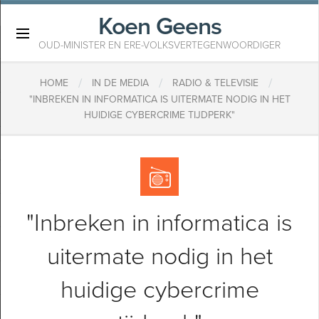
Koen Geens
×
OUD-MINISTER EN ERE-VOLKSVERTEGENWOORDIGER
/
/
/
HOME
IN DE MEDIA
RADIO & TELEVISIE
"INBREKEN IN INFORMATICA IS UITERMATE NODIG IN HET
HUIDIGE CYBERCRIME TIJDPERK"
"Inbreken in informatica is
uitermate nodig in het
huidige cybercrime