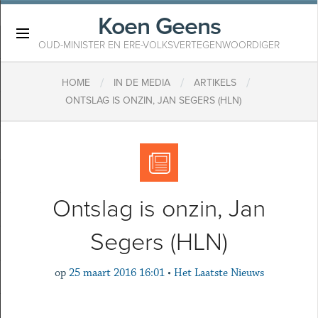
Koen Geens
×
OUD-MINISTER EN ERE-VOLKSVERTEGENWOORDIGER
/
/
/
HOME
IN DE MEDIA
ARTIKELS
ONTSLAG IS ONZIN, JAN SEGERS (HLN)
Ontslag is onzin, Jan
Segers (HLN)
op
25 maart 2016 16:01
•
Het Laatste Nieuws