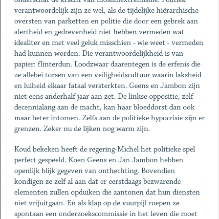
verantwoordelijk zijn ze wel, als de tijdelijke hiërarchische
oversten van parketten en politie die door een gebrek aan
alertheid en gedrevenheid niet hebben vermeden wat
idealiter en met veel geluk misschien - wie weet - vermeden
had kunnen worden. Die verantwoordelijkheid is van
papier: flinterdun. Loodzwaar daarentegen is de erfenis die
ze allebei torsen van een veiligheidscultuur waarin laksheid
en luiheid elkaar fataal versterkten. Geens en Jambon zijn
niet eens anderhalf jaar aan zet. De linkse oppositie, zelf
decennialang aan de macht, kan haar bloeddorst dan ook
maar beter intomen. Zelfs aan de politieke hypocrisie zijn er
grenzen. Zeker nu de lijken nog warm zijn.
Koud bekeken heeft de regering-Michel het politieke spel
perfect gespeeld. Koen Geens en Jan Jambon hebben
openlijk blijk gegeven van onthechting. Bovendien
kondigen ze zelf al aan dat er eerstdaags bezwarende
elementen zullen opduiken die aantonen dat hun diensten
niet vrijuitgaan. En als klap op de vuurpijl roepen ze
spontaan een onderzoekscommissie in het leven die moet