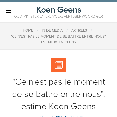
Koen Geens
×
OUD-MINISTER EN ERE-VOLKSVERTEGENWOORDIGER
/
/
/
HOME
IN DE MEDIA
ARTIKELS
"CE N'EST PAS LE MOMENT DE SE BATTRE ENTRE NOUS",
ESTIME KOEN GEENS
"Ce n'est pas le moment
de se battre entre nous",
estime Koen Geens