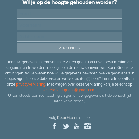
Wil je op de hoogte gehouden worden?
Door uw gegevens hierboven in te vullen geeft u actieve toestemming om
opgenomen te worden in de lijst om de nieuwsbrieven van Koen Geens te
ontvangen. Wil je weten hoe wij je gegevens bewaren, welke gegevens zijn
opgeslagen in onze database en welke rechten jij hebt? Lees alle details in
onze
privacyverklaring
. Met vragen over deze verklaring kan je terecht op
secretariaat.geens@gmail.com
.
U kan steeds een rechtzetting vragen en uw gegevens uit de contactlijst
laten verwijderen.)
Volg
Koen Geens
online: