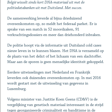
België wisselt sinds kort DNA-materiaal uit met de
politiedatabanken uit met Duitsland. Met succes.
De samenwerking leverde al bijna drieduizend
overeenkomsten op, zo meldt het federaal parket. Er is
sprake van een match in 52 moordzaken, 91
verkrachtingsdossiers en meer dan driehonderd inbraken.
De politie hoopt via de informatie uit Duitsland cold cases
nieuw leven in te kunnen blazen. Het DNA is verzameld op
de plaats van het delict of het lichaam van een slachtoffer.
Maar aan de sporen is geen menselijke identiteit gekoppeld.
Eerdere uitwisselingen met Nederland en Frankrijk
leverden ook duizenden overeenkomsten op. In mei 2016
wordt gestart met de uitwisseling van gegevens in
Luxemburg.
Volgens minister van Justitie Koen Geens (CD&V) is de
vergelijking van genetisch materiaal interessant in de strijd
tegen georganiseerde criminaliteit en banditisme in de