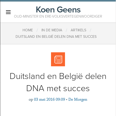
Koen Geens
×
OUD-MINISTER EN ERE-VOLKSVERTEGENWOORDIGER
/
/
/
HOME
IN DE MEDIA
ARTIKELS
DUITSLAND EN BELGIË DELEN DNA MET SUCCES
Duitsland en België delen
DNA met succes
op
03 mei 2016 09:09
•
De Morgen