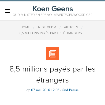
Koen Geens
×
OUD-MINISTER EN ERE-VOLKSVERTEGENWOORDIGER
/
/
/
HOME
IN DE MEDIA
ARTIKELS
8,5 MILLIONS PAYÉS PAR LES ÉTRANGERS
8,5 millions payés par les
étrangers
op
07 mei 2016 12:06
•
Sud Presse