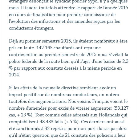
étrangers dénonçait le syndicat policier Sypol il y a quelques
mois. Il faudra toutefois attendre le rapport de l’année 2015
en cours de finalisation pour prendre connaissance de
l’évolution des infractions et des amendes reçues par les
conducteurs étrangers.
Déjà au premier semestre 2015, ils étaient nombreux à être
pris en faute. 142.165 chauffards ont reçu une
contravention au premier semestre de 2015 nous révélait la
police fédérale de la route bien qu’il s’agit d’une baisse de 2,3
% par rapport aux constats dressés à la même période en
2014.
Si les effets de la nouvelle directive semblent avoir un
impact positif sur de nombreux conducteurs, on notera
toutefois des augmentations. Nos voisins Français voient le
nombre d’amendes pour excès de vitesse augmenter (53.127
cas, + 23 %). Tout comme celles adressés aux Hollandais qui
comptabilisent 48.433 faits (+ 5 %). Ces derniers ont aussi
été sanctionnés à 32 reprises pour non-port du casque alors
qu’il n’était question que de 21 constats des policiers à leur