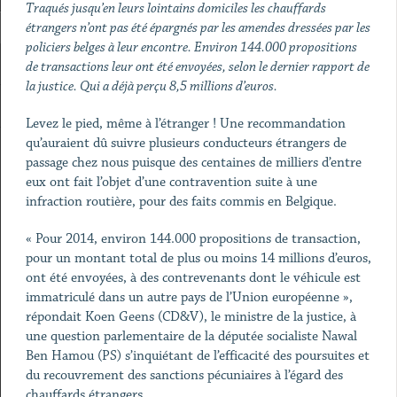
Traqués jusqu’en leurs lointains domiciles les chauffards
étrangers n’ont pas été épargnés par les amendes dressées par les
policiers belges à leur encontre. Environ 144.000 propositions
de transactions leur ont été envoyées, selon le dernier rapport de
la justice. Qui a déjà perçu 8,5 millions d’euros.
Levez le pied, même à l’étranger ! Une recommandation
qu’auraient dû suivre plusieurs conducteurs étrangers de
passage chez nous puisque des centaines de milliers d’entre
eux ont fait l’objet d’une contravention suite à une
infraction routière, pour des faits commis en Belgique.
« Pour 2014, environ 144.000 propositions de transaction,
pour un montant total de plus ou moins 14 millions d’euros,
ont été envoyées, à des contrevenants dont le véhicule est
immatriculé dans un autre pays de l’Union européenne »,
répondait Koen Geens (CD&V), le ministre de la justice, à
une question parlementaire de la députée socialiste Nawal
Ben Hamou (PS) s’inquiétant de l’efficacité des poursuites et
du recouvrement des sanctions pécuniaires à l’égard des
chauffards étrangers.