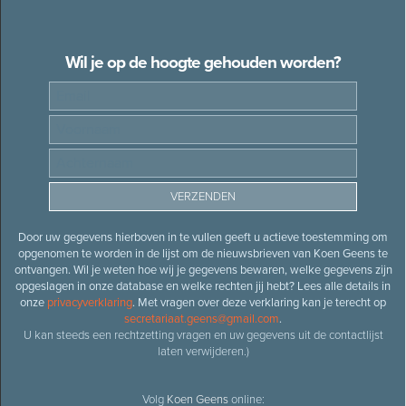
Wil je op de hoogte gehouden worden?
Door uw gegevens hierboven in te vullen geeft u actieve toestemming om
opgenomen te worden in de lijst om de nieuwsbrieven van Koen Geens te
ontvangen. Wil je weten hoe wij je gegevens bewaren, welke gegevens zijn
opgeslagen in onze database en welke rechten jij hebt? Lees alle details in
onze
privacyverklaring
. Met vragen over deze verklaring kan je terecht op
secretariaat.geens@gmail.com
.
U kan steeds een rechtzetting vragen en uw gegevens uit de contactlijst
laten verwijderen.)
Volg
Koen Geens
online: