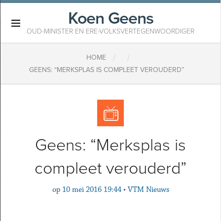
Koen Geens
×
OUD-MINISTER EN ERE-VOLKSVERTEGENWOORDIGER
/
/
HOME
GEENS: “MERKSPLAS IS COMPLEET VEROUDERD”
Geens: “Merksplas is
compleet verouderd”
op
10 mei 2016 19:44
•
VTM Nieuws