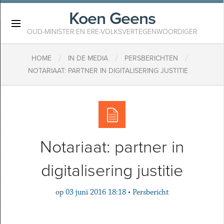
Koen Geens
×
OUD-MINISTER EN ERE-VOLKSVERTEGENWOORDIGER
/
/
/
HOME
IN DE MEDIA
PERSBERICHTEN
NOTARIAAT: PARTNER IN DIGITALISERING JUSTITIE
Notariaat: partner in
digitalisering justitie
op
03 juni 2016 18:18
•
Persbericht