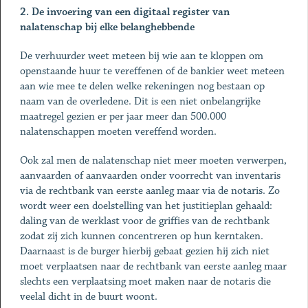
2. De invoering van een digitaal register van
nalatenschap bij elke belanghebbende
De verhuurder weet meteen bij wie aan te kloppen om
openstaande huur te vereffenen of de bankier weet meteen
aan wie mee te delen welke rekeningen nog bestaan op
naam van de overledene. Dit is een niet onbelangrijke
maatregel gezien er per jaar meer dan 500.000
nalatenschappen moeten vereffend worden.
Ook zal men de nalatenschap niet meer moeten verwerpen,
aanvaarden of aanvaarden onder voorrecht van inventaris
via de rechtbank van eerste aanleg maar via de notaris. Zo
wordt weer een doelstelling van het justitieplan gehaald:
daling van de werklast voor de griffies van de rechtbank
zodat zij zich kunnen concentreren op hun kerntaken.
Daarnaast is de burger hierbij gebaat gezien hij zich niet
moet verplaatsen naar de rechtbank van eerste aanleg maar
slechts een verplaatsing moet maken naar de notaris die
veelal dicht in de buurt woont.