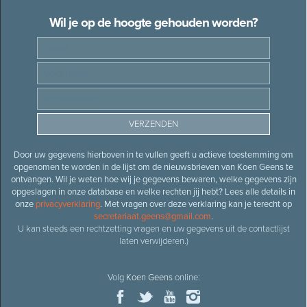
Wil je op de hoogte gehouden worden?
Door uw gegevens hierboven in te vullen geeft u actieve toestemming om
opgenomen te worden in de lijst om de nieuwsbrieven van Koen Geens te
ontvangen. Wil je weten hoe wij je gegevens bewaren, welke gegevens zijn
opgeslagen in onze database en welke rechten jij hebt? Lees alle details in
onze
privacyverklaring
. Met vragen over deze verklaring kan je terecht op
secretariaat.geens@gmail.com
.
U kan steeds een rechtzetting vragen en uw gegevens uit de contactlijst
laten verwijderen.)
Volg
Koen Geens
online: