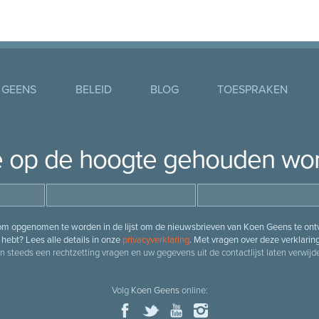
 GEENS
BELEID
BLOG
TOESPRAKEN
je op de hoogte gehouden wo
 om opgenomen te worden in de lijst om de nieuwsbrieven van Koen Geens te ontv
hebt? Lees alle details in onze
privacyverklaring
. Met vragen over deze verklarin
n steeds een rechtzetting vragen en uw gegevens uit de contactlijst laten verwijde
Volg
Koen Geens
online: