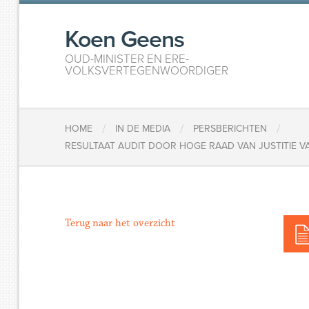
Koen Geens
OUD-MINISTER EN ERE-
VOLKSVERTEGENWOORDIGER
/
/
/
HOME
IN DE MEDIA
PERSBERICHTEN
RESULTAAT AUDIT DOOR HOGE RAAD VAN JUSTITIE V
Terug naar het overzicht