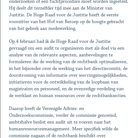
onderzoeken of een tuchtprocedure moet worden ingesteld.
Hij deelt dit terzelfder tijd mee aan de Minister van
Justitie. De Hoge Raad voor de Justitie heeft de eerste
voorzitter van het Hof van Beroep op de hoogte gebracht
van het gebrek aan medewerking.
Op 4 februari had ik de Hoge Raad voor de Justitie
gevraagd om een audit te organiseren met als doel via een
analyse van de relevante aspecten, aanbevelingen te
formuleren die de werking van de rechtbank optimaliseren,
in het bijzonder over de werking van het directiecomité, de
doorstroming van informatie over wervingsmogelijkheden,
initiatieven voor de ontwikkeling van de loopbaan van
magistraten en personeel, en de evenredige verdeling van
de werklast en human ressources over de rechtbanksecties.
Daarop heeft de Verenigde Advies- en
Onderzoekscommissie, verder de commissie genoemd,
ambtshalve beslist een audit uit te voeren naar het
humanressourcesmanagement. Meer specifiek wilde de
commissie nagaan of de rechtbank beschikt over