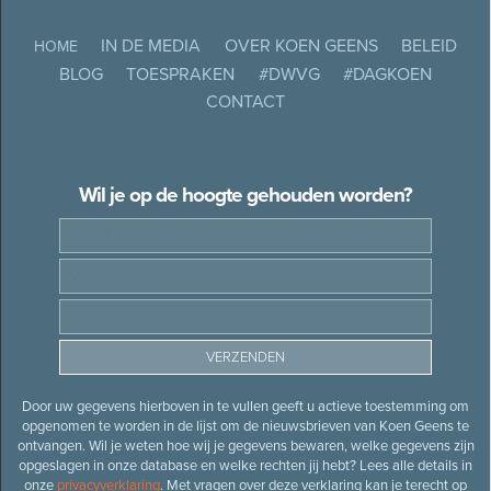
IN DE MEDIA
OVER KOEN GEENS
BELEID
HOME
BLOG
TOESPRAKEN
#DWVG
#DAGKOEN
CONTACT
Wil je op de hoogte gehouden worden?
Door uw gegevens hierboven in te vullen geeft u actieve toestemming om
opgenomen te worden in de lijst om de nieuwsbrieven van Koen Geens te
ontvangen. Wil je weten hoe wij je gegevens bewaren, welke gegevens zijn
opgeslagen in onze database en welke rechten jij hebt? Lees alle details in
onze
privacyverklaring
. Met vragen over deze verklaring kan je terecht op