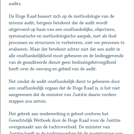
audits.
De Hoge Raad baseert zich op de methodologie van de
interne audit, hetgeen betekent dat de audit wordt
uitgevoerd op basis van een onafhankelijke, objectieve,
systematische en methodologische aanpak, met als doel
processen en structuren te verbeteren, niet om personen te
evalueren. Maar dat betekent echter niet dat een audit in
alle onafhankelijkheid moet gebeuren en de leidinggevende
van de geauditeerde dienst geen beslissingsbevoegdheid
heeft over de omvang en gebied van de audit.
Net omdat de audit onafhankelijk dient te gebeuren door
een onafhankelijk orgaan dat de Hoge Raad is, is het niet
aangewezen dat de minister van Justitie daarin verdere
stappen zou zetten.
Het gebrek aan medewerking is geheel conform het
Gerechtelijk Wetboek door de Hoge Raad voor de Justitie
overgemaakt aan de tuchtoverheid. De minister van
Justitie heeft in de tuchtprocedure bij de magistratuur van