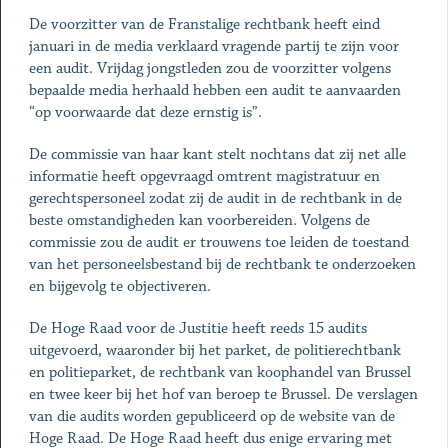
De voorzitter van de Franstalige rechtbank heeft eind
januari in de media verklaard vragende partij te zijn voor
een audit. Vrijdag jongstleden zou de voorzitter volgens
bepaalde media herhaald hebben een audit te aanvaarden
“op voorwaarde dat deze ernstig is”.
De commissie van haar kant stelt nochtans dat zij net alle
informatie heeft opgevraagd omtrent magistratuur en
gerechtspersoneel zodat zij de audit in de rechtbank in de
beste omstandigheden kan voorbereiden. Volgens de
commissie zou de audit er trouwens toe leiden de toestand
van het personeelsbestand bij de rechtbank te onderzoeken
en bijgevolg te objectiveren.
De Hoge Raad voor de Justitie heeft reeds 15 audits
uitgevoerd, waaronder bij het parket, de politierechtbank
en politieparket, de rechtbank van koophandel van Brussel
en twee keer bij het hof van beroep te Brussel. De verslagen
van die audits worden gepubliceerd op de website van de
Hoge Raad. De Hoge Raad heeft dus enige ervaring met