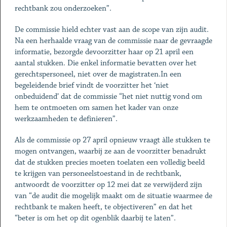
rechtbank zou onderzoeken”.
De commissie hield echter vast aan de scope van zijn audit.
Na een herhaalde vraag van de commissie naar de gevraagde
informatie, bezorgde devoorzitter haar op 21 april een
aantal stukken. Die enkel informatie bevatten over het
gerechtspersoneel, niet over de magistraten.In een
begeleidende brief vindt de voorzitter het ‘niet
onbeduidend’ dat de commissie “het niet nuttig vond om
hem te ontmoeten om samen het kader van onze
werkzaamheden te definieren”.
Als de commissie op 27 april opnieuw vraagt àlle stukken te
mogen ontvangen, waarbij ze aan de voorzitter benadrukt
dat de stukken precies moeten toelaten een volledig beeld
te krijgen van personeelstoestand in de rechtbank,
antwoordt de voorzitter op 12 mei dat ze verwijderd zijn
van “de audit die mogelijk maakt om de situatie waarmee de
rechtbank te maken heeft, te objectiveren” en dat het
“beter is om het op dit ogenblik daarbij te laten”.