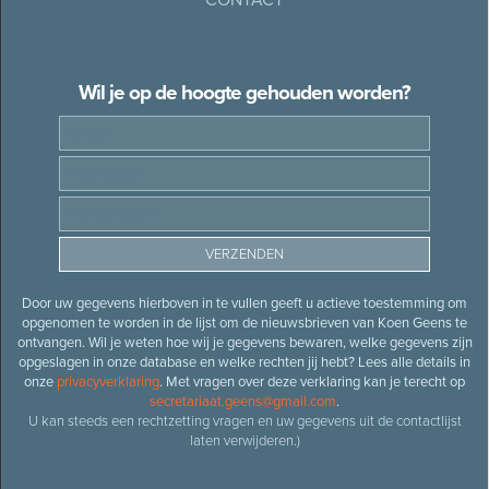
Wil je op de hoogte gehouden worden?
Door uw gegevens hierboven in te vullen geeft u actieve toestemming om
opgenomen te worden in de lijst om de nieuwsbrieven van Koen Geens te
ontvangen. Wil je weten hoe wij je gegevens bewaren, welke gegevens zijn
opgeslagen in onze database en welke rechten jij hebt? Lees alle details in
onze
privacyverklaring
. Met vragen over deze verklaring kan je terecht op
secretariaat.geens@gmail.com
.
U kan steeds een rechtzetting vragen en uw gegevens uit de contactlijst
laten verwijderen.)