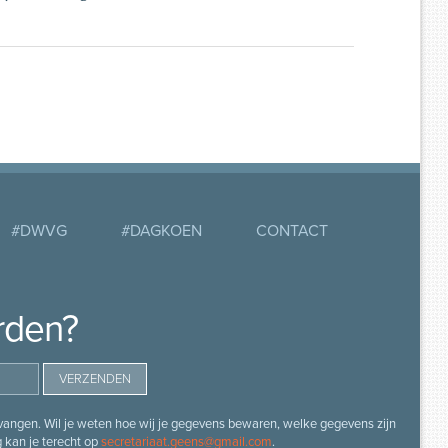
#DWVG
#DAGKOEN
CONTACT
rden?
angen. Wil je weten hoe wij je gegevens bewaren, welke gegevens zijn
g kan je terecht op
secretariaat.geens@gmail.com
.