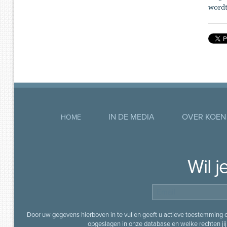
wordt
IN DE MEDIA
OVER KOEN
HOME
Wil 
Door uw gegevens hierboven in te vullen geeft u actieve toestemming
opgeslagen in onze database en welke rechten jij 