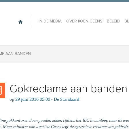
IN DE MEDIA
OVER KOEN GEENS
BELEID
B
ME AAN BANDEN
Gokreclame aan banden
op
29 juni 2016 05:00
•
De Standaard
ine gokkantoren doen gouden zaken ­tijdens het EK: in aanloop naar de wed
. Maar minister van Justitie Geens legt de agressieve reclame van gokbedr