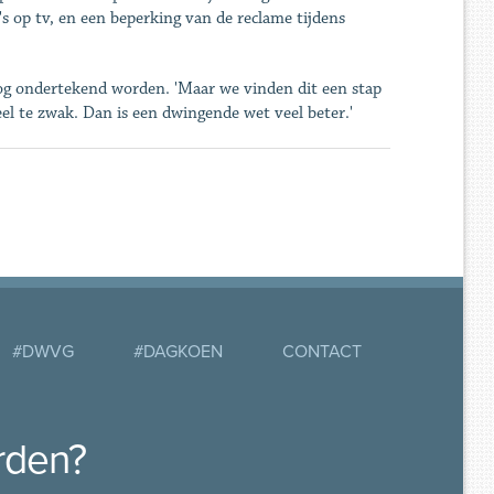
s op tv, en een beperking van de reclame tijdens
og ondertekend worden. 'Maar we vinden dit een stap
veel te zwak. Dan is een dwingende wet veel beter.'
#DWVG
#DAGKOEN
CONTACT
rden?