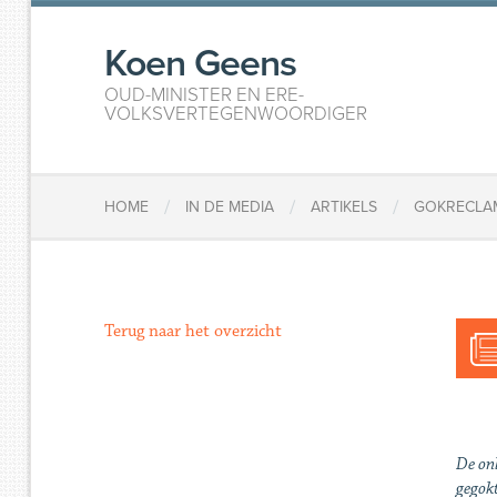
Koen Geens
OUD-MINISTER EN ERE-
VOLKSVERTEGENWOORDIGER
/
/
/
HOME
IN DE MEDIA
ARTIKELS
GOKRECLA
Terug naar het overzicht
De onl
gegokt