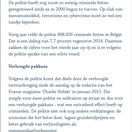
De politie heeft nog nooit zo weinig criminele feiten
geregistreerd sinds ze in 2000 begon te turven. Op vlak van
mensensmokkel, terrorisme en cybercrime moet ze wel een
tandje bijsteken.
Vorig jaar telde de politie 898.826 criminele feiten in België.
Dat is een daling van 7,7 procent tegenover 2014. Daarmee
zakken de cijfers voor het vierde jaar op rij en is er volgens
de politie sprake van een echte trend.
Verhoogde pakkans
Volgens de politie komt dat deels door de verhoogde
terreurdreiging sinds de aanslag op de redactie van het
Franse magazine 'Charlie Hebdo' in januari 2015. Die
zorgde voor meer politie en militairen op straat en dus voor
een verhoogde pakkans - wat een ontradend effect heeft op
criminelen. De politie ziet ook nog andere verklaringen: de
economie die het beter doet, lagere grondstofprijzen en
beter gebruik van technologieën als
nummerplaatherkenning.