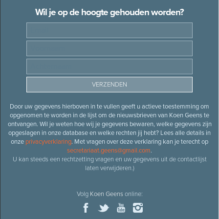
Wil je op de hoogte gehouden worden?
Door uw gegevens hierboven in te vullen geeft u actieve toestemming om
opgenomen te worden in de lijst om de nieuwsbrieven van Koen Geens te
ontvangen. Wil je weten hoe wij je gegevens bewaren, welke gegevens zijn
opgeslagen in onze database en welke rechten jij hebt? Lees alle details in
onze
privacyverklaring
. Met vragen over deze verklaring kan je terecht op
secretariaat.geens@gmail.com
.
U kan steeds een rechtzetting vragen en uw gegevens uit de contactlijst
laten verwijderen.)
Volg
Koen Geens
online: