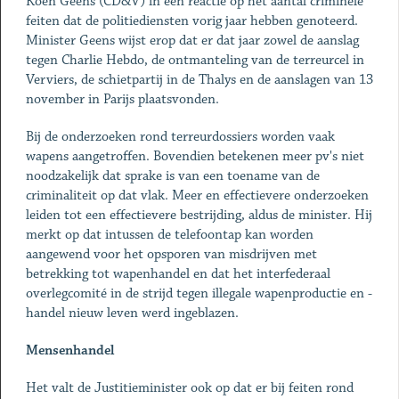
Koen Geens (CD&V) in een reactie op het aantal criminele
feiten dat de politiediensten vorig jaar hebben genoteerd.
Minister Geens wijst erop dat er dat jaar zowel de aanslag
tegen Charlie Hebdo, de ontmanteling van de terreurcel in
Verviers, de schietpartij in de Thalys en de aanslagen van 13
november in Parijs plaatsvonden.
Bij de onderzoeken rond terreurdossiers worden vaak
wapens aangetroffen. Bovendien betekenen meer pv's niet
noodzakelijk dat sprake is van een toename van de
criminaliteit op dat vlak. Meer en effectievere onderzoeken
leiden tot een effectievere bestrijding, aldus de minister. Hij
merkt op dat intussen de telefoontap kan worden
aangewend voor het opsporen van misdrijven met
betrekking tot wapenhandel en dat het interfederaal
overlegcomité in de strijd tegen illegale wapenproductie en -
handel nieuw leven werd ingeblazen.
Mensenhandel
Het valt de Justitieminister ook op dat er bij feiten rond