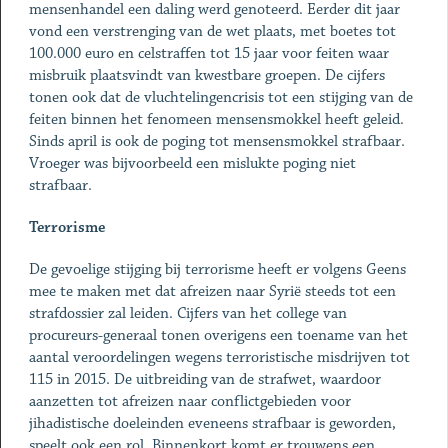
mensenhandel een daling werd genoteerd. Eerder dit jaar
vond een verstrenging van de wet plaats, met boetes tot
100.000 euro en celstraffen tot 15 jaar voor feiten waar
misbruik plaatsvindt van kwestbare groepen. De cijfers
tonen ook dat de vluchtelingencrisis tot een stijging van de
feiten binnen het fenomeen mensensmokkel heeft geleid.
Sinds april is ook de poging tot mensensmokkel strafbaar.
Vroeger was bijvoorbeeld een mislukte poging niet
strafbaar.
Terrorisme
De gevoelige stijging bij terrorisme heeft er volgens Geens
mee te maken met dat afreizen naar Syrië steeds tot een
strafdossier zal leiden. Cijfers van het college van
procureurs-generaal tonen overigens een toename van het
aantal veroordelingen wegens terroristische misdrijven tot
115 in 2015. De uitbreiding van de strafwet, waardoor
aanzetten tot afreizen naar conflictgebieden voor
jihadistische doeleinden eveneens strafbaar is geworden,
speelt ook een rol. Binnenkort komt er trouwens een