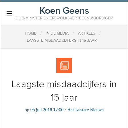
Koen Geens
×
OUD-MINISTER EN ERE-VOLKSVERTEGENWOORDIGER
/
/
/
HOME
IN DE MEDIA
ARTIKELS
​LAAGSTE MISDAADCIJFERS IN 15 JAAR
​Laagste misdaadcijfers in
15 jaar
op
05 juli 2016 12:00
•
Het Laatste Nieuws