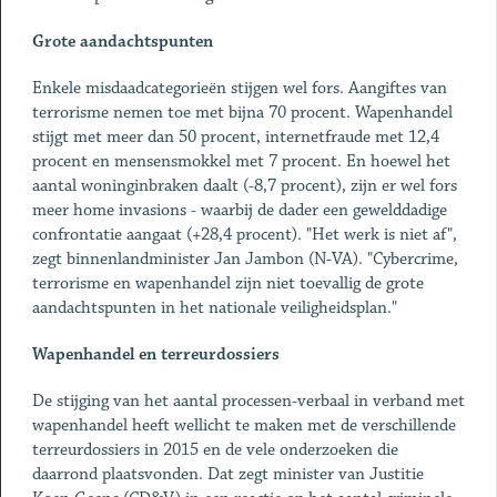
Grote aandachtspunten
Enkele misdaadcategorieën stijgen wel fors. Aangiftes van
terrorisme nemen toe met bijna 70 procent. Wapenhandel
stijgt met meer dan 50 procent, internetfraude met 12,4
procent en mensensmokkel met 7 procent. En hoewel het
aantal woninginbraken daalt (-8,7 procent), zijn er wel fors
meer home invasions - waarbij de dader een gewelddadige
confrontatie aangaat (+28,4 procent). "Het werk is niet af",
zegt binnenlandminister Jan Jambon (N-VA). "Cybercrime,
terrorisme en wapenhandel zijn niet toevallig de grote
aandachtspunten in het nationale veiligheidsplan."
Wapenhandel en terreurdossiers
De stijging van het aantal processen-verbaal in verband met
wapenhandel heeft wellicht te maken met de verschillende
terreurdossiers in 2015 en de vele onderzoeken die
daarrond plaatsvonden. Dat zegt minister van Justitie