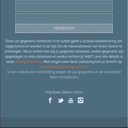
Door uw gegevens hierboven in te vullen geeft u actieve toestemming om
opgenomen te worden in de lijst om de nieuwsbrieven van Koen Geens te
ontvangen. Wil je weten hoe wij je gegevens bewaren, welke gegevens zijn
opgeslagen in onze database en welke rechten jij hebt? Lees alle details in
onze
privacyverklaring
. Met vragen over deze verklaring kan je terecht op
secretariaat.geens@gmail.com
.
U kan steeds een rechtzetting vragen en uw gegevens uit de contactlijst
laten verwijderen.)
Volg
Koen Geens
online: