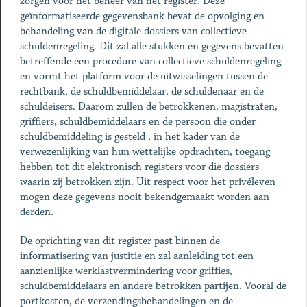
zorgen voor het beheer van het register. Deze
geïnformatiseerde gegevensbank bevat de opvolging en
behandeling van de digitale dossiers van collectieve
schuldenregeling. Dit zal alle stukken en gegevens bevatten
betreffende een procedure van collectieve schuldenregeling
en vormt het platform voor de uitwisselingen tussen de
rechtbank, de schuldbemiddelaar, de schuldenaar en de
schuldeisers. Daarom zullen de betrokkenen, magistraten,
griffiers, schuldbemiddelaars en de persoon die onder
schuldbemiddeling is gesteld , in het kader van de
verwezenlijking van hun wettelijke opdrachten, toegang
hebben tot dit elektronisch registers voor die dossiers
waarin zij betrokken zijn. Uit respect voor het privéleven
mogen deze gegevens nooit bekendgemaakt worden aan
derden.
De oprichting van dit register past binnen de
informatisering van justitie en zal aanleiding tot een
aanzienlijke werklastvermindering voor griffies,
schuldbemiddelaars en andere betrokken partijen. Vooral de
portkosten, de verzendingsbehandelingen en de