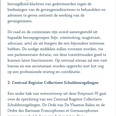
bevoegdheid klachten van gedetineerden tegen de
beslissingen van de gevangenisdirecteurs te behandelen en
adviezen te geven omtrent de werking van de
gevangenissen.
De raad en de commissies zijn zowel samengesteld uit
bepaalde beroepsgroepen (bijv. criminoloog, magistraat,
advocaat, arts) als uit burgers die een bijzondere interesse
hebben. De nodige middelen zullen voorzien worden, via
een parlementaire dotatie, om deze toezichtsraden goed te
kunnen laten functioneren. Op centraal niveau zal een vast
bureau en een secretariaat worden opgericht met het oog
op een professionele sturing en coördinatie.
2. Centraal Register Collectieve Schuldenregelingen
Een ander luik van wetsontwerp uit deze Potpourri IV gaat
over de oprichting van een Centraal Register Collectieve
Schuldenregelingen. De Orde van De Vlaamse Balies en de
Ordre des Barreaux Francophones et Germanophones