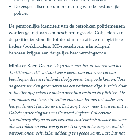
De gespecialiseerde ondersteuning van de bestuurlijke
politie.
De persoonlijke identiteit van de betrokken politiemensen
worden gelinkt aan een beschermingscode. Ook leden van
de politiediensten die tot de administratieve en logistieke
kaders (boekhouders, ICT-specialisten, islamologen)
behoren krijgen een dergelijke beschermingscode.
Minister Koen Geens:
“Ik ga door met het uitvoeren van het
Justitieplan. Dit wetsontwerp bevat dan ook weer tal van
bepalingen die verschillende doelgroepen ten goede komen. Voor
de gedetineerden garanderen we een rechtvaardige Justitie door
duidelijke afspraken te maken over hun rechten én plichten. De
commissies van toezicht zullen voortaan binnen het kader van
het parlement functioneren. Dat zorgt voor meer transparantie.
Ook de oprichting van een Centraal Register Collectieve
Schuldenregelingen en een centraal elektronisch dossier zal voor
alle betrokkenen voor een grotere transparantie zorgen, wat de
persoon onder schuldbemiddeling ten goede komt. Last but not