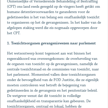
Onmenselijke of Vernederende Behandeling of Bestraffing
(CPT) ons land reeds geregeld op de vingers heeft getikt om
humane detentievoorwaarden te garanderen voor de
gedetineerden is het van belang een onafhankelijk toezicht
te organiseren op het de gevangenissen. In het kader van de
afgelopen staking werd die eis nogmaals opgeworpen door
het CPT.
1. Toezichtsorganen gevangeniswezen naar parlement
Het wetsontwerp komt tegemoet aan wat binnen het
regeerakkoord was overeengekomen: de overheveling van
de organen van toezicht op de gevangenissen, namelijk de
centrale toezichtsraad en de commissies van toezicht, naar
het parlement. Momenteel vallen deze toezichtsorganen
onder de bevoegdheid van de FOD Justitie, die ze eigenlijk
moeten controleren wat betreft de bejegening van
gedetineerden in de gevangenis en het penitentiair beleid.
De wetgever wenst dat dit toezicht in volledige
onafhankelijkheid en transparantie kan gebeuren. De
toezichtsorganen, centraal en lokaal, hebben de