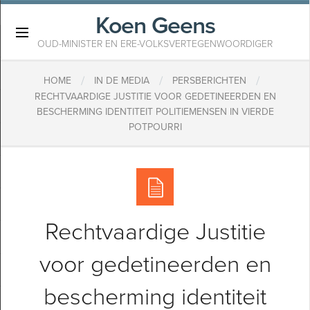
Koen Geens
×
OUD-MINISTER EN ERE-VOLKSVERTEGENWOORDIGER
/
/
/
HOME
IN DE MEDIA
PERSBERICHTEN
RECHTVAARDIGE JUSTITIE VOOR GEDETINEERDEN EN
BESCHERMING IDENTITEIT POLITIEMENSEN IN VIERDE
POTPOURRI
Rechtvaardige Justitie
voor gedetineerden en
bescherming identiteit