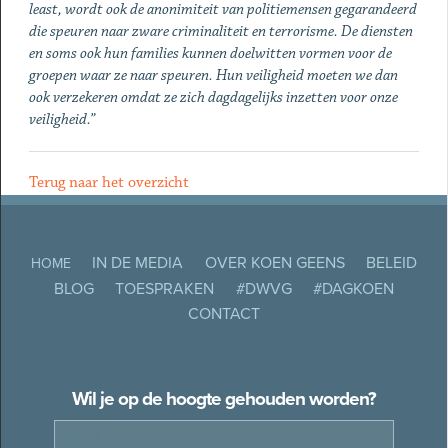
least, wordt ook de anonimiteit van politiemensen gegarandeerd
die speuren naar zware criminaliteit en terrorisme. De diensten
en soms ook hun families kunnen doelwitten vormen voor de
groepen waar ze naar speuren. Hun veiligheid moeten we dan
ook verzekeren omdat ze zich dagdagelijks inzetten voor onze
veiligheid.”
Terug naar het overzicht
IN DE MEDIA
OVER KOEN GEENS
BELEID
HOME
BLOG
TOESPRAKEN
#DWVG
#DAGKOEN
CONTACT
Wil je op de hoogte gehouden worden?