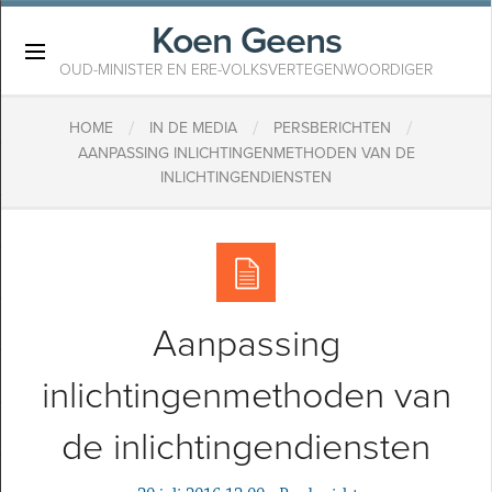
Koen Geens
×
OUD-MINISTER EN ERE-VOLKSVERTEGENWOORDIGER
/
/
/
HOME
IN DE MEDIA
PERSBERICHTEN
AANPASSING INLICHTINGENMETHODEN VAN DE
INLICHTINGENDIENSTEN
Aanpassing
inlichtingenmethoden van
de inlichtingendiensten