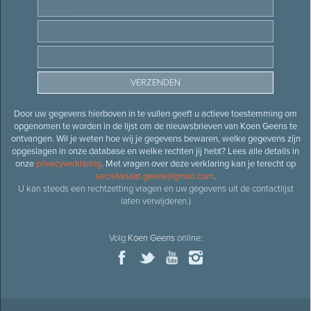
Door uw gegevens hierboven in te vullen geeft u actieve toestemming om
opgenomen te worden in de lijst om de nieuwsbrieven van Koen Geens te
ontvangen. Wil je weten hoe wij je gegevens bewaren, welke gegevens zijn
opgeslagen in onze database en welke rechten jij hebt? Lees alle details in
onze
privacyverklaring
. Met vragen over deze verklaring kan je terecht op
secretariaat.geens@gmail.com
.
U kan steeds een rechtzetting vragen en uw gegevens uit de contactlijst
laten verwijderen.)
Volg
Koen Geens
online: