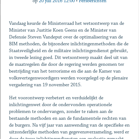
op
20 juli 2016 12:00
•
Persberichten
Vandaag keurde de Ministerraad het wetsontwerp van de
Minister van Justitie Koen Geens en de Minister van
Defensie Steven Vandeput over de optimalisering van de
BIM methoden, de bijzondere inlichtingenmethoden die de
Staatsveiligheid en de militaire inlichtingendienst gebruikt,
in tweede lezing goed. Dit wetsontwerp maakt deel uit van
de maatregelen die door de regering werden genomen ter
bestrijding van het terrorisme en die aan de Kamer van
volksvertegenwoordigers werden voorgelegd op de plenaire
vergadering van 19 november 2015.
Het voorontwerp verbetert en verduidelijkt de
inlichtingenwet door de ondervonden operationele
problemen te ondervangen, zonder te raken aan de
bestaande methoden en aan de fundamentele rechten van
de burgers. Na vijf jaar van aanwending van de specifieke en
uitzonderlijke methoden van gegevensverzameling, werd er
door de twee inlichtingendiensten een evaluatie gemaakt