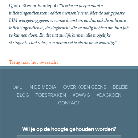
Quote Steven Vandeput:
“Sterke en performante
inlichtingendiensten redden mensenlevens. Met de aangepaste
BIM-wetgeving geven we onze diensten, en dus ook de militaire
inlichtingendienst, de slagkracht die ze nodig hebben om hun job
te kunnen doen. En dit natuurlijk binnen alle mogelijke
stringente controles, een democratie als de onze waardig.”
Terug naar het overzicht
IN DE MEDIA
OVER KOEN GEENS
BELEID
HOME
BLOG
TOESPRAKEN
#DWVG
#DAGKOEN
CONTACT
Wil je op de hoogte gehouden worden?