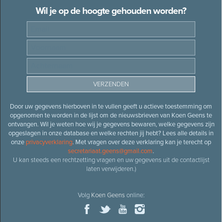
Wil je op de hoogte gehouden worden?
Door uw gegevens hierboven in te vullen geeft u actieve toestemming om
opgenomen te worden in de lijst om de nieuwsbrieven van Koen Geens te
ontvangen. Wil je weten hoe wij je gegevens bewaren, welke gegevens zijn
opgeslagen in onze database en welke rechten jij hebt? Lees alle details in
onze
privacyverklaring
. Met vragen over deze verklaring kan je terecht op
secretariaat.geens@gmail.com
.
U kan steeds een rechtzetting vragen en uw gegevens uit de contactlijst
laten verwijderen.)
Volg
Koen Geens
online: