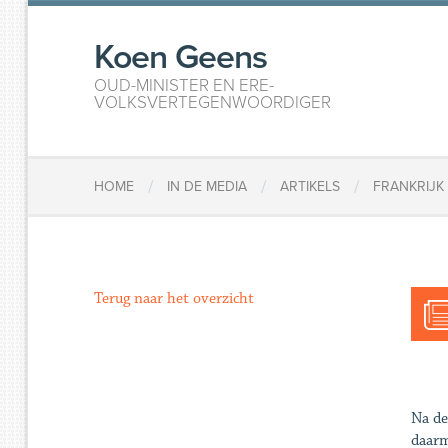
Koen Geens
OUD-MINISTER EN ERE-
VOLKSVERTEGENWOORDIGER
/
/
/
HOME
IN DE MEDIA
ARTIKELS
FRANKRIJK
Terug naar het overzicht
Na de
daarm