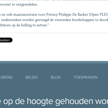
errorist te ontgrendelen.
 en ook staatssecretaris voor Privacy Philippe De Backer (Open VLD)
 onderzoeken worden ­gevraagd de verzonden boodschappen te decoder
drijven op de helling te zetten.”
 GEENS
BELEID
BLOG
TOESPRAKEN
je op de hoogte gehouden wo