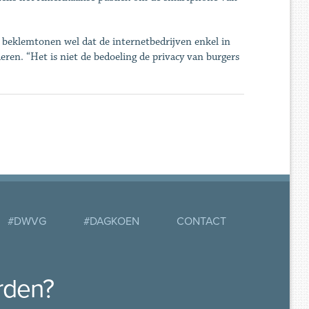
 beklemtonen wel dat de internetbedrijven enkel in
en. “Het is niet de bedoeling de privacy van burgers
#DWVG
#DAGKOEN
CONTACT
rden?