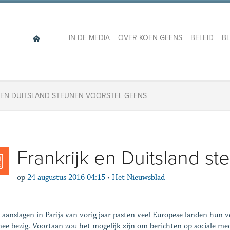
IN DE MEDIA
OVER KOEN GEENS
BELEID
B
 EN DUITSLAND STEUNEN VOORSTEL GEENS
Frankrijk en Duitsland s
op
24 augustus 2016 04:15
•
Het Nieuwsblad
 aanslagen in Parijs van ­vorig jaar pasten veel Europese landen hun v
ee bezig. Voortaan zou het mogelijk zijn om berichten op sociale m