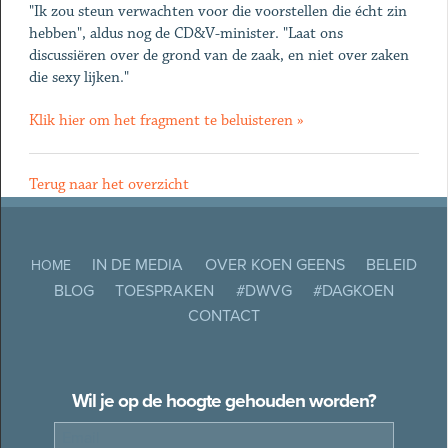
"Ik zou steun verwachten voor die voorstellen die écht zin
hebben", aldus nog de CD&V-minister. "Laat ons
discussiëren over de grond van de zaak, en niet over zaken
die sexy lijken."
Klik hier om het fragment te beluisteren »
Terug naar het overzicht
IN DE MEDIA
OVER KOEN GEENS
BELEID
HOME
BLOG
TOESPRAKEN
#DWVG
#DAGKOEN
CONTACT
Wil je op de hoogte gehouden worden?