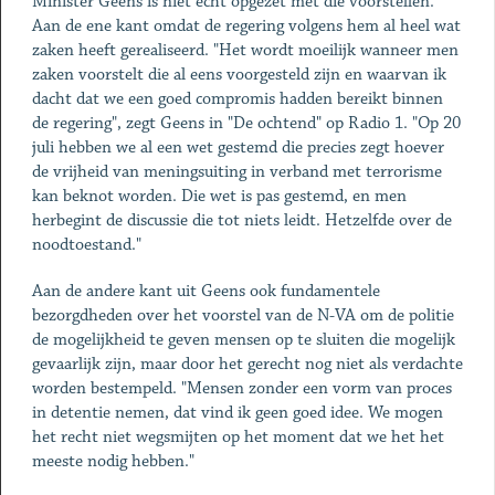
Minister Geens is niet echt opgezet met die voorstellen.
Aan de ene kant omdat de regering volgens hem al heel wat
zaken heeft gerealiseerd. "Het wordt moeilijk wanneer men
zaken voorstelt die al eens voorgesteld zijn en waarvan ik
dacht dat we een goed compromis hadden bereikt binnen
de regering", zegt Geens in "De ochtend" op Radio 1. "Op 20
juli hebben we al een wet gestemd die precies zegt hoever
de vrijheid van meningsuiting in verband met terrorisme
kan beknot worden. Die wet is pas gestemd, en men
herbegint de discussie die tot niets leidt. Hetzelfde over de
noodtoestand."
Aan de andere kant uit Geens ook fundamentele
bezorgdheden over het voorstel van de N-VA om de politie
de mogelijkheid te geven mensen op te sluiten die mogelijk
gevaarlijk zijn, maar door het gerecht nog niet als verdachte
worden bestempeld. "Mensen zonder een vorm van proces
in detentie nemen, dat vind ik geen goed idee. We mogen
het recht niet wegsmijten op het moment dat we het het
meeste nodig hebben."