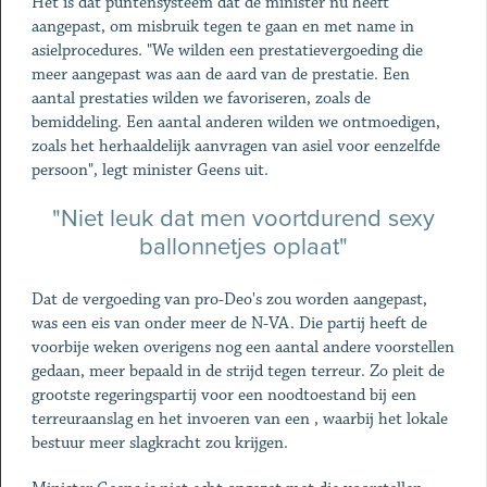
Het is dat puntensysteem dat de minister nu heeft
aangepast, om misbruik tegen te gaan en met name in
asielprocedures. "We wilden een prestatievergoeding die
meer aangepast was aan de aard van de prestatie. Een
aantal prestaties wilden we favoriseren, zoals de
bemiddeling. Een aantal anderen wilden we ontmoedigen,
zoals het herhaaldelijk aanvragen van asiel voor eenzelfde
persoon", legt minister Geens uit.
"Niet leuk dat men voortdurend sexy
ballonnetjes oplaat"
Dat de vergoeding van pro-Deo's zou worden aangepast,
was een eis van onder meer de N-VA. Die partij heeft de
voorbije weken overigens nog een aantal andere voorstellen
gedaan, meer bepaald in de strijd tegen terreur. Zo pleit de
grootste regeringspartij voor een noodtoestand bij een
terreuraanslag en het invoeren van een , waarbij het lokale
bestuur meer slagkracht zou krijgen.