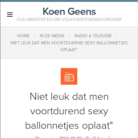
Koen Geens
×
OUD-MINISTER EN ERE-VOLKSVERTEGENWOORDIGER
/
/
/
HOME
IN DE MEDIA
RADIO & TELEVISIE
NIET LEUK DAT MEN VOORTDUREND SEXY BALLONNETJES
OPLAAT"
Niet leuk dat men
voortdurend sexy
ballonnetjes oplaat"