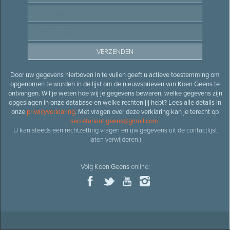
Door uw gegevens hierboven in te vullen geeft u actieve toestemming om
opgenomen te worden in de lijst om de nieuwsbrieven van Koen Geens te
ontvangen. Wil je weten hoe wij je gegevens bewaren, welke gegevens zijn
opgeslagen in onze database en welke rechten jij hebt? Lees alle details in
onze
privacyverklaring
. Met vragen over deze verklaring kan je terecht op
secretariaat.geens@gmail.com
.
U kan steeds een rechtzetting vragen en uw gegevens uit de contactlijst
laten verwijderen.)
Volg
Koen Geens
online: