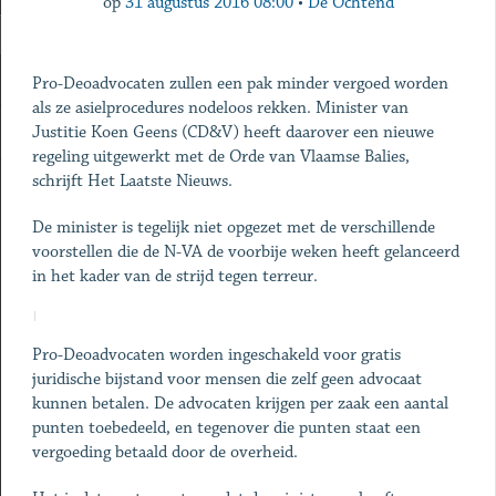
op
31 augustus 2016 08:00
•
De Ochtend
Pro-Deoadvocaten zullen een pak minder vergoed worden
als ze asielprocedures nodeloos rekken. Minister van
Justitie Koen Geens (CD&V) heeft daarover een nieuwe
regeling uitgewerkt met de Orde van Vlaamse Balies,
schrijft Het Laatste Nieuws.
De minister is tegelijk niet opgezet met de verschillende
voorstellen die de N-VA de voorbije weken heeft gelanceerd
in het kader van de strijd tegen terreur.
Pro-Deoadvocaten worden ingeschakeld voor gratis
juridische bijstand voor mensen die zelf geen advocaat
kunnen betalen. De advocaten krijgen per zaak een aantal
punten toebedeeld, en tegenover die punten staat een
vergoeding betaald door de overheid.