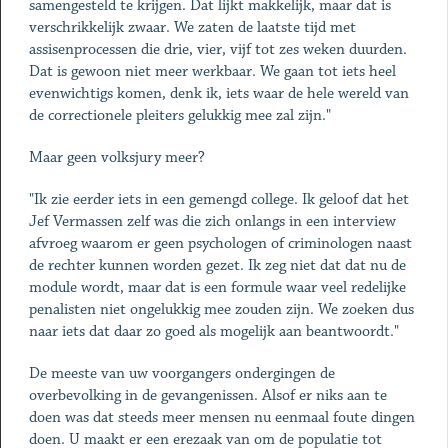
samengesteld te krijgen. Dat lijkt makkelijk, maar dat is
verschrikkelijk zwaar. We zaten de laatste tijd met
assisenprocessen die drie, vier, vijf tot zes weken duurden.
Dat is gewoon niet meer werkbaar. We gaan tot iets heel
evenwichtigs komen, denk ik, iets waar de hele wereld van
de correctionele pleiters gelukkig mee zal zijn."
Maar geen volksjury meer?
"Ik zie eerder iets in een gemengd college. Ik geloof dat het
Jef Vermassen zelf was die zich onlangs in een interview
afvroeg waarom er geen psychologen of criminologen naast
de rechter kunnen worden gezet. Ik zeg niet dat dat nu de
module wordt, maar dat is een formule waar veel redelijke
penalisten niet ongelukkig mee zouden zijn. We zoeken dus
naar iets dat daar zo goed als mogelijk aan beantwoordt."
De meeste van uw voorgangers ondergingen de
overbevolking in de gevangenissen. Alsof er niks aan te
doen was dat steeds meer mensen nu eenmaal foute dingen
doen. U maakt er een erezaak van om de populatie tot