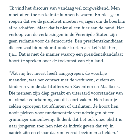
"Ik vind het discours van vandaag wel zorgwekkend. Men
moet af en toe z'n kalmte kunnen bewaren. En niet gaan
roepen dat we de grondwet moeten wijzigen om de boerkini
af te schaffen. Maar dat is niet alleen hier aan de hand. Het
verloop van de verkiezingen in de Verenigde Staten zijn
geen reclame voor de democratie. Een presidentskandidaat
die een zaal binnenkomt onder kreten als 'Let's kill her',
tja... Dat is niet de manier waarop een presidentskandidaat
hoort te spreken over de toekomst van zijn land.
"Wat mij het meest heeft aangegrepen, de voorbije
maanden, was het contact met de weduwen, ouders en
kinderen van de slachtoffers van Zaventem en Maalbeek.
Die mensen zijn diep geraakt en uiteraard voorstander van
maximale voorkoming van dit soort zaken. Hen hoor je
zelden oproepen tot afsluiten of uitsluiten. Je hoort hen
nooit pleiten voor fundamentele veranderingen of een
grimmiger samenleving. Ik denk dat het ook onze plicht is
naar jongeren toe: hen niet de indruk geven dat wij in
paniek zijn en elkaar daarom verrot beginnen schelden."