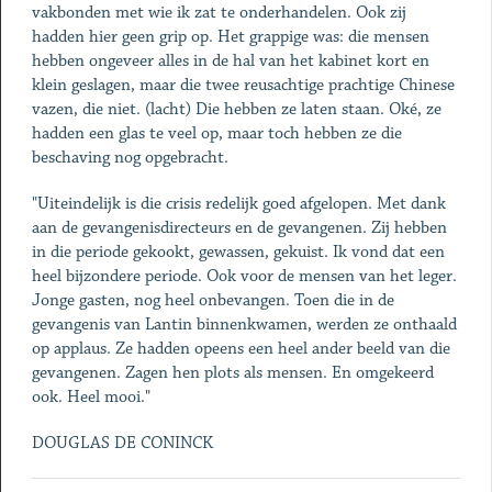
vakbonden met wie ik zat te onderhandelen. Ook zij
hadden hier geen grip op. Het grappige was: die mensen
hebben ongeveer alles in de hal van het kabinet kort en
klein geslagen, maar die twee reusachtige prachtige Chinese
vazen, die niet. (lacht) Die hebben ze laten staan. Oké, ze
hadden een glas te veel op, maar toch hebben ze die
beschaving nog opgebracht.
"Uiteindelijk is die crisis redelijk goed afgelopen. Met dank
aan de gevangenisdirecteurs en de gevangenen. Zij hebben
in die periode gekookt, gewassen, gekuist. Ik vond dat een
heel bijzondere periode. Ook voor de mensen van het leger.
Jonge gasten, nog heel onbevangen. Toen die in de
gevangenis van Lantin binnenkwamen, werden ze onthaald
op applaus. Ze hadden opeens een heel ander beeld van die
gevangenen. Zagen hen plots als mensen. En omgekeerd
ook. Heel mooi."
DOUGLAS DE CONINCK