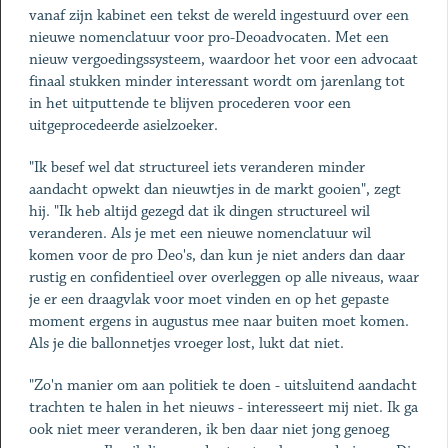
vanaf zijn kabinet een tekst de wereld ingestuurd over een
nieuwe nomenclatuur voor pro-Deoadvocaten. Met een
nieuw vergoedingssysteem, waardoor het voor een advocaat
finaal stukken minder interessant wordt om jarenlang tot
in het uitputtende te blijven procederen voor een
uitgeprocedeerde asielzoeker.
"Ik besef wel dat structureel iets veranderen minder
aandacht opwekt dan nieuwtjes in de markt gooien", zegt
hij. "Ik heb altijd gezegd dat ik dingen structureel wil
veranderen. Als je met een nieuwe nomenclatuur wil
komen voor de pro Deo's, dan kun je niet anders dan daar
rustig en confidentieel over overleggen op alle niveaus, waar
je er een draagvlak voor moet vinden en op het gepaste
moment ergens in augustus mee naar buiten moet komen.
Als je die ballonnetjes vroeger lost, lukt dat niet.
"Zo'n manier om aan politiek te doen - uitsluitend aandacht
trachten te halen in het nieuws - interesseert mij niet. Ik ga
ook niet meer veranderen, ik ben daar niet jong genoeg