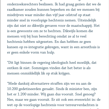
onderzoeksrechters beslissen. Ik had graag gezien dat we de
raadkamer zouden kunnen beperken en dat we mensen bij
misdrijven waar minder dan vijf jaar celstraf op staat
minder snel in voorlopige hechtenis nemen. Uiteindelijk
zijn dat niet zo dikwijls gevaren voor de maatschappij. Het
is een gewoonte om ze te hechten. Dikwijls komen die
mensen vrij bij hun berechting omdat ze al te veel
hechtenis hebben uitgezeten. En dan hebben ze geen
kansen op re-integratie gekregen, want in een arresthuis is
er geen enkele vorm van hulp.
"Dit ligt binnen de regering ideologisch heel moeilijk, dat
ontken ik niet. Sommigen vinden dat het beter is als
mensen onmiddellijk lik op stuk krijgen.
"Mede dankzij alternatieve straffen zijn we nu aan de
10.200 gedetineerden geraakt. Sinds ik minister ben, zijn
het er 1.200 minder. Wij gaan dus vooruit. Snel genoeg?
Nee, maar we gaan vooruit. Er zit ook een evenwicht in: de
wet op de voorlopige hechtenis voor terreurverdachten is