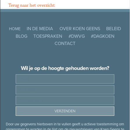
Terug naar het overzicht
IN DE MEDIA
OVER KOEN GEENS
BELEID
HOME
BLOG
TOESPRAKEN
#DWVG
#DAGKOEN
CONTACT
Wil je op de hoogte gehouden worden?
Door uw gegevens hierboven in te vullen geeft u actieve toestemming om
opgenomen te worden in de lijst om de nieuwsbrieven van Koen Geens te