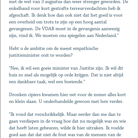
met de wet van 3 augustus dan weer strenger geworden. De
enkelband voor kort gestrafte terreurverdachten heb ik
afgeschaft. Ik denk hoe dan ook niet dat het goed is voor
een overheid om trots te zijn op een hoog aantal
gevangenen. De VDAB moet in de gevangenis aanwezig
zijn, vind ik. We moeten ons spiegelen aan Nederland."
Hebt u de ambitie om de meest empathische
justitieminister ooit te worden?
"Nee, ik wil een goeie minister van Justitie zijn. Ik wil dit
huis zo snel als mogelijk op orde krijgen. Dat is niet altijd
een dankbare taak, wel een boeiende."
Dronken cipiers kwamen hier net voor de zomer alles kort
en klein slaan. U onderhandelde gewoon met hen verder.
"Ik vond dat verschrikkelijk. Maar eerder dan me dan te
gaan verdiepen in de vraag hoe dat nu mogelijk was en wie
dat heeft laten gebeuren, wilde ik hier uitraken. Ik voelde
goed aan dat dat niet de fout was van de mensen van de