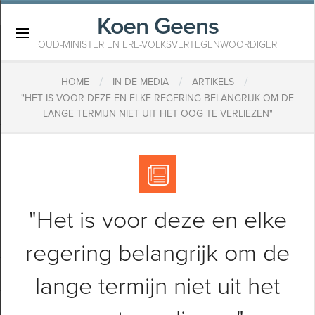
Koen Geens
×
OUD-MINISTER EN ERE-VOLKSVERTEGENWOORDIGER
/
/
/
HOME
IN DE MEDIA
ARTIKELS
"HET IS VOOR DEZE EN ELKE REGERING BELANGRIJK OM DE
LANGE TERMIJN NIET UIT HET OOG TE VERLIEZEN"
"Het is voor deze en elke
regering belangrijk om de
lange termijn niet uit het