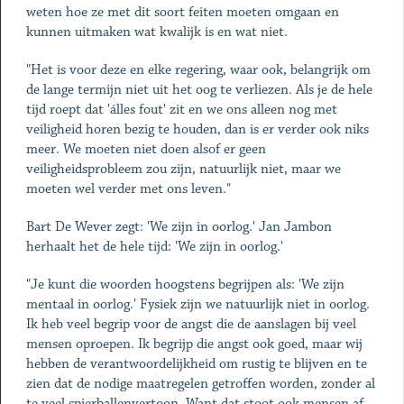
weten hoe ze met dit soort feiten moeten omgaan en
kunnen uitmaken wat kwalijk is en wat niet.
"Het is voor deze en elke regering, waar ook, belangrijk om
de lange termijn niet uit het oog te verliezen. Als je de hele
tijd roept dat 'álles fout' zit en we ons alleen nog met
veiligheid horen bezig te houden, dan is er verder ook niks
meer. We moeten niet doen alsof er geen
veiligheidsprobleem zou zijn, natuurlijk niet, maar we
moeten wel verder met ons leven."
Bart De Wever zegt: 'We zijn in oorlog.' Jan Jambon
herhaalt het de hele tijd: 'We zijn in oorlog.'
"Je kunt die woorden hoogstens begrijpen als: 'We zijn
mentaal in oorlog.' Fysiek zijn we natuurlijk niet in oorlog.
Ik heb veel begrip voor de angst die de aanslagen bij veel
mensen oproepen. Ik begrijp die angst ook goed, maar wij
hebben de verantwoordelijkheid om rustig te blijven en te
zien dat de nodige maatregelen getroffen worden, zonder al
te veel spierballenvertoon. Want dat stoot ook mensen af