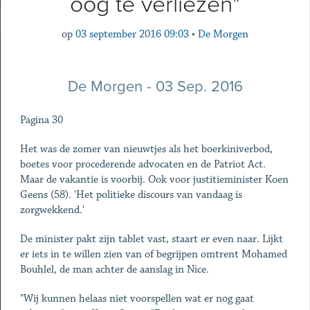
oog te verliezen"
op
03 september 2016 09:03
•
De Morgen
De Morgen
- 03 Sep. 2016
Pagina 30
Het was de zomer van nieuwtjes als het boerkiniverbod,
boetes voor procederende advocaten en de Patriot Act.
Maar de vakantie is voorbij. Ook voor justitieminister Koen
Geens (58). 'Het politieke discours van vandaag is
zorgwekkend.'
De minister pakt zijn tablet vast, staart er even naar. Lijkt
er iets in te willen zien van of begrijpen omtrent Mohamed
Bouhlel, de man achter de aanslag in Nice.
"Wij kunnen helaas niet voorspellen wat er nog gaat