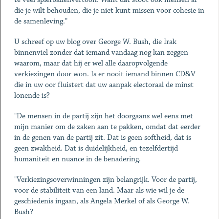
die je wilt behouden, die je niet kunt missen voor cohesie in
de samenleving."
U schreef op uw blog over George W. Bush, die Irak
binnenviel zonder dat iemand vandaag nog kan zeggen
waarom, maar dat hij er wel alle daaropvolgende
verkiezingen door won. Is er nooit iemand binnen CD&V
die in uw oor fluistert dat uw aanpak electoraal de minst
lonende is?
"De mensen in de partij zijn het doorgaans wel eens met
mijn manier om de zaken aan te pakken, omdat dat eerder
in de genen van de partij zit. Dat is geen softheid, dat is
geen zwakheid. Dat is duidelijkheid, en tezelfdertijd
humaniteit en nuance in de benadering.
"Verkiezingsoverwinningen zijn belangrijk. Voor de partij,
voor de stabiliteit van een land. Maar als wie wil je de
geschiedenis ingaan, als Angela Merkel of als George W.
Bush?