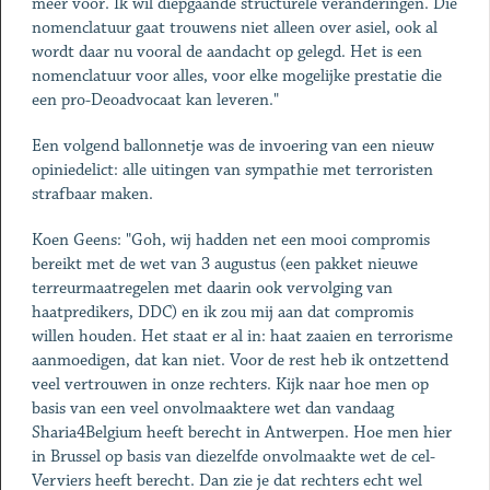
meer voor. Ik wil diepgaande structurele veranderingen. Die
nomenclatuur gaat trouwens niet alleen over asiel, ook al
wordt daar nu vooral de aandacht op gelegd. Het is een
nomenclatuur voor alles, voor elke mogelijke prestatie die
een pro-Deoadvocaat kan leveren."
Een volgend ballonnetje was de invoering van een nieuw
opiniedelict: alle uitingen van sympathie met terroristen
strafbaar maken.
Koen Geens: "Goh, wij hadden net een mooi compromis
bereikt met de wet van 3 augustus (een pakket nieuwe
terreurmaatregelen met daarin ook vervolging van
haatpredikers, DDC) en ik zou mij aan dat compromis
willen houden. Het staat er al in: haat zaaien en terrorisme
aanmoedigen, dat kan niet. Voor de rest heb ik ontzettend
veel vertrouwen in onze rechters. Kijk naar hoe men op
basis van een veel onvolmaaktere wet dan vandaag
Sharia4Belgium heeft berecht in Antwerpen. Hoe men hier
in Brussel op basis van diezelfde onvolmaakte wet de cel-
Verviers heeft berecht. Dan zie je dat rechters echt wel