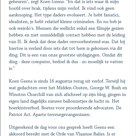
gebeuren", zegt Koen Geens. "En dat is iets waar ik mijn
hoofd over brak, tijdens mijn verlof. Ik vind ook geen
aanknoping. Het type daders evolueert. Je hebt fanatici,
idealisten, je hebt relatief kleine criminelen. En nu heb je
ook weirdo's. Mensen die wellicht enkel een filmpje gezien
hebben en niet onmiddellijk contact hebben met de leiding
van IS. Ik denk dat deze dader onvoorbestemd was. Dat hij
hiertoe is verleid door iets dat tot hem is gekomen via dit
ding. Dit is een van onze grootste uitdagingen. Omdat dit
ding - deze computer, bedoel ik dus - zo moeilijk te vatten
is."
Koen Geens is sinds 16 augustus terug uit verlof. Terwijl hij
wat gedachten over het Midden-Oosten, George W. Bush en
Winston Churchill van zich afschreef op zijn blog, gingen in
eigen land dagelijks nieuwe ballonnetjes de lucht in. Het
boerkiniverbod. Boetes voor procederende advocaten. De
Patriot Act. Aparte terreurgevangenissen.
Uitgerekend de dag voor ons gesprek heeft Geens een
akkoord bereikt met de Orde van Vlaamse Balies. Is er