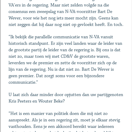
VA'ers in de regering. Maar niet zelden volgde na die
consensus een zweepslag van N-VA-voorzitter Bart De
Wever, voor wie het nog iets meer mocht zijn. Geens kan
niet zeggen dat hij daar nog niet op gevloekt heeft. En toch.
“Ik bekijk die parallelle communicatie van N-VA vanuit
historisch standpunt. Er zijn veel landen waar de leider van
de grootste partij de leider van de regering is. Bij ons is dat
niet zo, maar toen wij met CD&V de grootste waren,
leverden we de premier en zette de voorzitter zich op de
lijn van de regering. Nu is dat niet zo. Bart De Wever is
geen premier. Dat zorgt soms voor een bijzondere
communicatie.”
U laat zich daar minder door opjutten dan uw partijgenoten
Kris Peeters en Wouter Beke?
“Het is een manier van politiek doen die mij niet zo
aanspreekt. Als je in een regering zit, moet je elkaar stevig
vasthouden. Eens je een akkoord bereikt waar iedereen