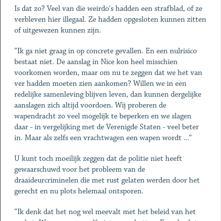
Is dat zo? Veel van die weirdo's hadden een strafblad, of ze
ver­bleven hier illegaal. Ze hadden ­opgesloten kunnen zitten
of uit­gewezen kunnen zijn.
“Ik ga niet graag in op concrete gevallen. En een nulrisico
bestaat niet. De aanslag in Nice kon heel misschien
voorkomen worden, maar om nu te zeggen dat we het van
ver hadden moeten zien aankomen? Willen we in een
redelijke samenleving blijven leven, dan kunnen dergelijke
aanslagen zich altijd voordoen. Wij proberen de
wapendracht zo veel mogelijk te beperken en we slagen
daar - in vergelijking met de Verenigde Staten - veel beter
in. Maar als zelfs een vracht­wagen een wapen wordt ...”
U kunt toch moeilijk zeggen dat de politie niet heeft
gewaarschuwd voor het probleem van de
draaideurcriminelen die met rust gelaten werden door het
gerecht en nu plots helemaal ontsporen.
“Ik denk dat het nog wel meevalt met het beleid van het