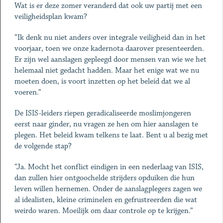
Wat is er deze zomer veranderd dat ook uw partij met een
veiligheidsplan kwam?
“Ik denk nu niet anders over integrale veiligheid dan in het
voorjaar, toen we onze kadernota daarover presenteerden.
Er zijn wel aanslagen gepleegd door mensen van wie we het
helemaal niet gedacht hadden. Maar het enige wat we nu
moeten doen, is voort inzetten op het beleid dat we al
voeren.”
De ISIS-leiders riepen geradicaliseerde moslimjongeren
eerst naar ginder, nu vragen ze hen om hier aanslagen te
plegen. Het beleid kwam telkens te laat. Bent u al ­bezig met
de volgende stap?
“Ja. Mocht het conflict eindigen in een nederlaag van ISIS,
dan zullen hier ontgoochelde strijders opduiken die hun
leven willen hernemen. Onder de aanslagplegers zagen we
al idealisten, kleine criminelen en gefrustreerden die wat
weirdo waren. Moeilijk om daar controle op te krijgen.”