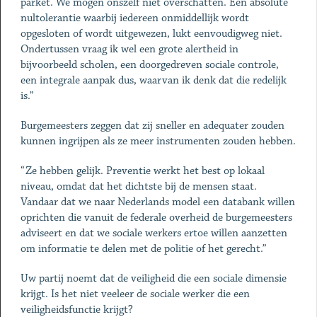
parket. We mogen onszelf niet overschatten. Een absolute
nultolerantie waarbij iedereen onmiddellijk wordt
opgesloten of wordt uitgewezen, lukt eenvoudigweg niet.
Ondertussen vraag ik wel een grote alertheid in
bijvoorbeeld scholen, een doorgedreven sociale controle,
een integrale aanpak dus, waarvan ik denk dat die redelijk
is.”
Burgemeesters zeggen dat zij sneller en adequater zouden
kunnen ingrijpen als ze meer instrumenten zouden hebben.
“Ze hebben gelijk. Preventie werkt het best op lokaal
niveau, omdat dat het dichtste bij de mensen staat.
Vandaar dat we naar Nederlands model een databank willen
oprichten die vanuit de federale overheid de burgemeesters
adviseert en dat we sociale werkers ertoe willen aanzetten
om informatie te delen met de ­politie of het gerecht.”
Uw partij noemt dat de veiligheid die een sociale dimensie
krijgt. Is het niet veeleer de ­sociale werker die een
veiligheidsfunctie krijgt?