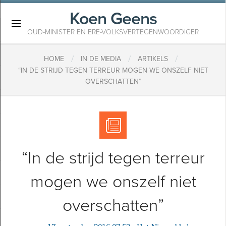
Koen Geens
×
OUD-MINISTER EN ERE-VOLKSVERTEGENWOORDIGER
/
/
/
HOME
IN DE MEDIA
ARTIKELS
“IN DE STRIJD TEGEN TERREUR MOGEN WE ONSZELF NIET
OVERSCHATTEN”
“In de strijd tegen terreur
mogen we onszelf niet
overschatten”