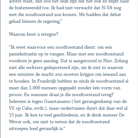
achter staat, dan zou het leuk zijn dat het ook zo blijkt naar
de buitenwereld toe. Ik had niet verwacht dat N-VA nog
met die noodtoestand zou komen. We hadden dat debat
gehad binnen de regering.”
Waarom bent u ertegen?
“Ik weet waarvoor een noodtoestand dient: om een
panieksituatie op te vangen. Maar met een noodtoestand
voorkom je geen aanslag. Dat is aangetoond in Nice. Zolang
niet alle rechters gedeporteerd zijn, zie ik niet in waarom
een minister de macht zou moeten krijgen om iemand aan
te houden. In Frankrijk hebben ze sinds de noodtoestand al
meer dan 1.000 mensen opgepakt zonder één vorm van
proces. En wanneer draai je die noodtoestand terug?
Iedereen is tegen ­Guantanamo ( het gevangenkamp van de
VS op Cuba, nvdr.), maar ondertussen duurt dat daar wel al
15 jaar. Ik ken te veel geschiedenis, en ik denk meneer De
Wever ook, om niet te weten dat de noodtoestand
uitroepen heel gevaarlijk is.”