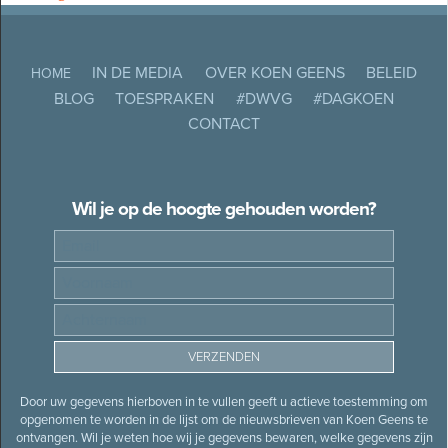
IN DE MEDIA
OVER KOEN GEENS
BELEID
HOME
BLOG
TOESPRAKEN
#DWVG
#DAGKOEN
CONTACT
Wil je op de hoogte gehouden worden?
Door uw gegevens hierboven in te vullen geeft u actieve toestemming om
opgenomen te worden in de lijst om de nieuwsbrieven van Koen Geens te
ontvangen. Wil je weten hoe wij je gegevens bewaren, welke gegevens zijn