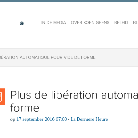
IN DE MEDIA
OVER KOEN GEENS
BELEID
B
IBÉRATION AUTOMATIQUE POUR VIDE DE FORME
Plus de libération autom
forme
op
17 september 2016 07:00
•
La Dernière Heure