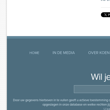
IN DE MEDIA
OVER KOEN
HOME
Wil 
Door uw gegevens hierboven in te vullen geeft u actieve toestemming
opgeslagen in onze database en welke rechten jij 
U ka