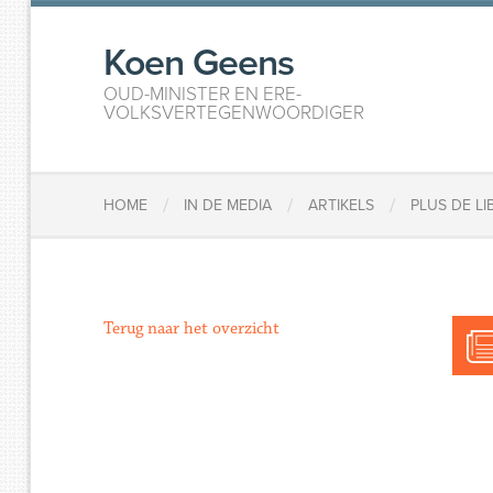
Koen Geens
OUD-MINISTER EN ERE-
VOLKSVERTEGENWOORDIGER
/
/
/
HOME
IN DE MEDIA
ARTIKELS
PLUS DE L
Terug naar het overzicht