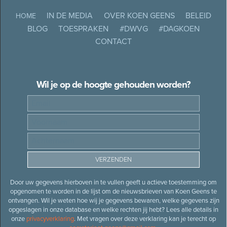
IN DE MEDIA
OVER KOEN GEENS
BELEID
HOME
BLOG
TOESPRAKEN
#DWVG
#DAGKOEN
CONTACT
Wil je op de hoogte gehouden worden?
Door uw gegevens hierboven in te vullen geeft u actieve toestemming om
opgenomen te worden in de lijst om de nieuwsbrieven van Koen Geens te
ontvangen. Wil je weten hoe wij je gegevens bewaren, welke gegevens zijn
opgeslagen in onze database en welke rechten jij hebt? Lees alle details in
onze
privacyverklaring
. Met vragen over deze verklaring kan je terecht op