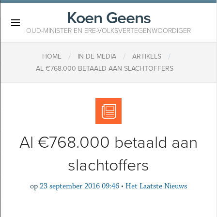
Koen Geens
×
OUD-MINISTER EN ERE-VOLKSVERTEGENWOORDIGER
/
/
/
HOME
IN DE MEDIA
ARTIKELS
AL €768.000 BETAALD AAN SLACHTOFFERS
Al €768.000 betaald aan
slachtoffers
op
23 september 2016 09:46
•
Het Laatste Nieuws