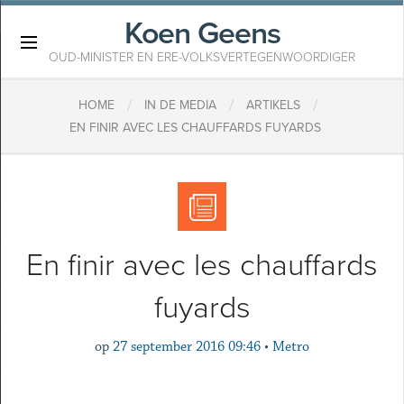
Koen Geens
×
OUD-MINISTER EN ERE-VOLKSVERTEGENWOORDIGER
/
/
/
HOME
IN DE MEDIA
ARTIKELS
EN FINIR AVEC LES CHAUFFARDS FUYARDS
En finir avec les chauffards
fuyards
op
27 september 2016 09:46
•
Metro