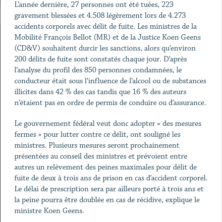
L’année dernière, 27 personnes ont été tuées, 223
gravement blessées et 4.508 légèrement lors de 4.273
accidents corporels avec délit de fuite. Les ministres de la
Mobilité François Bellot (MR) et de la Justice Koen Geens
(CD&V) souhaitent durcir les sanctions, alors qu’environ
200 délits de fuite sont constatés chaque jour. D’après
l’analyse du profil des 850 personnes condamnées, le
conducteur était sous l’influence de l’alcool ou de substances
illicites dans 42 % des cas tandis que 16 % des auteurs
n’étaient pas en ordre de permis de conduire ou d’assurance.
Le gouvernement fédéral veut donc adopter « des mesures
fermes » pour lutter contre ce délit, ont souligné les
ministres. Plusieurs mesures seront prochainement
présentées au conseil des ministres et prévoient entre
autres un relèvement des peines maximales pour délit de
fuite de deux à trois ans de prison en cas d’accident corporel.
Le délai de prescription sera par ailleurs porté à trois ans et
la peine pourra être doublée en cas de récidive, explique le
ministre Koen Geens.