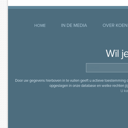
IN DE MEDIA
OVER KOEN
HOME
Wil 
Door uw gegevens hierboven in te vullen geeft u actieve toestemming
opgeslagen in onze database en welke rechten jij 
U ka