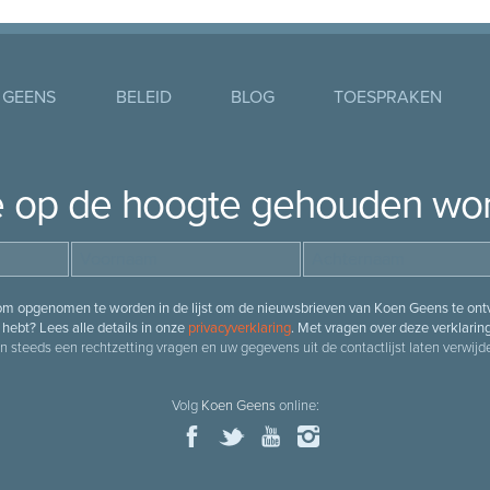
 GEENS
BELEID
BLOG
TOESPRAKEN
je op de hoogte gehouden wo
 om opgenomen te worden in de lijst om de nieuwsbrieven van Koen Geens te ontv
hebt? Lees alle details in onze
privacyverklaring
. Met vragen over deze verklarin
n steeds een rechtzetting vragen en uw gegevens uit de contactlijst laten verwijde
Volg
Koen Geens
online: