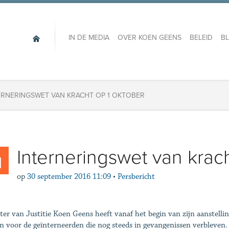
IN DE MEDIA
OVER KOEN GEENS
BELEID
B
ERNERINGSWET VAN KRACHT OP 1 OKTOBER
Interneringswet van krac
op
30 september 2016 11:09
•
Persbericht
ter van Justitie Koen Geens heeft vanaf het begin van zijn aanstelli
 voor de geïnterneerden die nog steeds in gevangenissen verbleven.