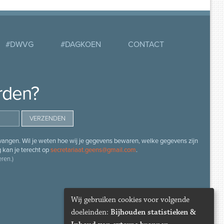
#DWVG
#DAGKOEN
CONTACT
rden?
angen. Wil je weten hoe wij je gegevens bewaren, welke gegevens zijn
g kan je terecht op
secretariaat.geens@gmail.com
.
ren.)
Wij gebruiken cookies voor volgende
doeleinden:
Bijhouden statistieken &