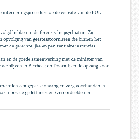
e interneringsprocedure op de website van de FOD
volgd hebben in de forensische psychiatrie. Zij
n opvolging van geestesstoornissen die binnen het
met de gerechtelijke en penitentiaire instanties.
aan en de goede samenwerking met de minister van
tay verblijven in Bierbeek en Doornik en de opvang voor
terneerden een gepaste opvang en zorg voorhanden is.
aarin ook de gedetineerden (veroordeelden en