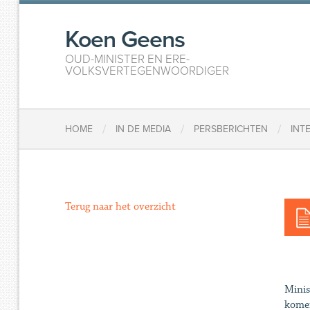
Koen Geens
OUD-MINISTER EN ERE-
VOLKSVERTEGENWOORDIGER
/
/
/
HOME
IN DE MEDIA
PERSBERICHTEN
INT
Terug naar het overzicht
Minis
komen