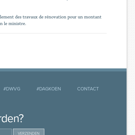
ctuellement des travaux de rénovation pour un montant
n le ministre.
#DWVG
#DAGKOEN
CONTACT
rden?