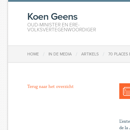
Koen Geens
OUD-MINISTER EN ERE-
VOLKSVERTEGENWOORDIGER
/
/
/
HOME
IN DE MEDIA
ARTIKELS
70 PLACES
Terug naar het overzicht
L’ext
de la