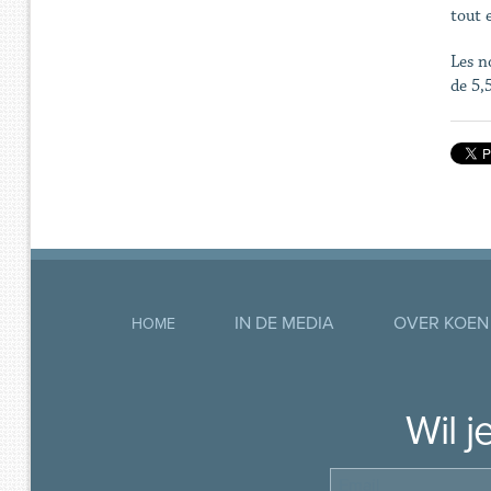
tout 
Les n
de 5,
IN DE MEDIA
OVER KOEN
HOME
Wil 