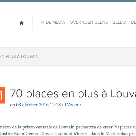
IN DE MEDIA
OVER KOEN GEENS
BELEID
B
 EN PLUS À LOUVAIN
70 places en plus à Louv
op
03 oktober 2016 12:18
•
L'Avenir
ension de la prison centrale de Louvain permettra de créer 70 places 
 Justice Koen Geens. L’investissement s’inscrit dans le Masterplan pri