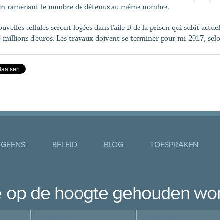
en ramenant le nombre de détenus au même nombre.
ouvelles cellules seront logées dans l’aile B de la prison qui subit a
5 millions d’euros. Les travaux doivent se terminer pour mi-2017, selo
 GEENS
BELEID
BLOG
TOESPRAKEN
je op de hoogte gehouden wo