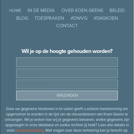
IN DE MEDIA
OVER KOEN GEENS
BELEID
HOME
BLOG
TOESPRAKEN
#DWVG
#DAGKOEN
CONTACT
Wil je op de hoogte gehouden worden?
Door uw gegevens hierboven in te vullen geeft u actieve toestemming om
opgenomen te worden in de lijst om de nieuwsbrieven van Koen Geens te
ontvangen. Wil je weten hoe wij je gegevens bewaren, welke gegevens zijn
opgeslagen in onze database en welke rechten jij hebt? Lees alle details in
onze
privacyverklaring
. Met vragen over deze verklaring kan je terecht op