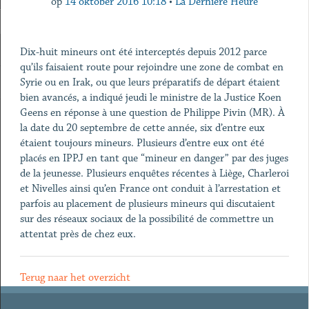
op
14 oktober 2016 10:18
•
La Dernière Heure
Dix-huit mineurs ont été interceptés depuis 2012 parce
qu’ils faisaient route pour rejoindre une zone de combat en
Syrie ou en Irak, ou que leurs préparatifs de départ étaient
bien avancés, a indiqué jeudi le ministre de la Justice Koen
Geens en réponse à une question de Philippe Pivin (MR). À
la date du 20 septembre de cette année, six d’entre eux
étaient toujours mineurs. Plusieurs d’entre eux ont été
placés en IPPJ en tant que “mineur en danger” par des juges
de la jeunesse. Plusieurs enquêtes récentes à Liège, Charleroi
et Nivelles ainsi qu’en France ont conduit à l’arrestation et
parfois au placement de plusieurs mineurs qui discutaient
sur des réseaux sociaux de la possibilité de commettre un
attentat près de chez eux.
Terug naar het overzicht