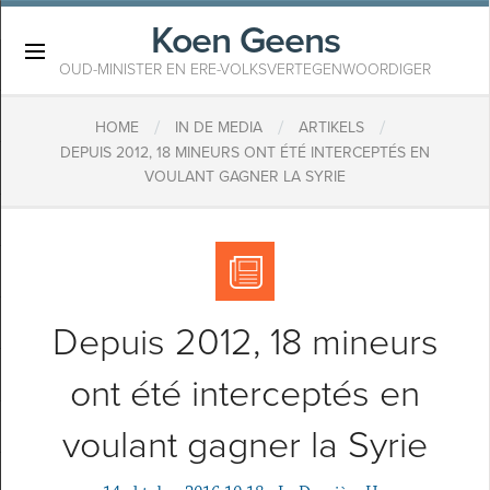
Koen Geens
×
OUD-MINISTER EN ERE-VOLKSVERTEGENWOORDIGER
/
/
/
HOME
IN DE MEDIA
ARTIKELS
DEPUIS 2012, 18 MINEURS ONT ÉTÉ INTERCEPTÉS EN
VOULANT GAGNER LA SYRIE
Depuis 2012, 18 mineurs
ont été interceptés en
voulant gagner la Syrie