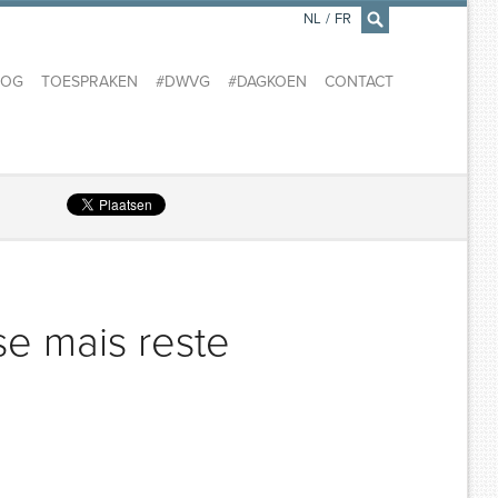
NL
/
FR
×
LOG
TOESPRAKEN
#DWVG
#DAGKOEN
CONTACT
se mais reste