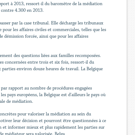
ort à 2013, ressort-il du baromètre de la médiation
, contre 4.300 en 2013.
sser par la case tribunal. Elle décharge les tribunaux
pour les affaires civiles et commerciales, telles que les
de démission forcée, ainsi que pour les affaires
alement des questions liées aux familles recomposées.
concernées entre trois et six fois, ressort-il du
 parties environ douze heures de travail. La Belgique
re par rapport au nombre de procédures engagées
les pays européens, la Belgique est d'ailleurs le pays où
rale de médiation.
oncrètes pour valoriser la médiation au sein du
motiver leur décision et pourront être questionnées à ce
ion et informer mieux et plus rapidement les parties sur
 de médiateur sera valorisée. Belga