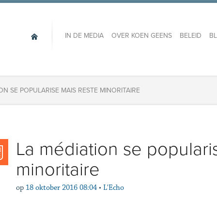
IN DE MEDIA
OVER KOEN GEENS
BELEID
B
ON SE POPULARISE MAIS RESTE MINORITAIRE
La médiation se populari
minoritaire
op
18 oktober 2016 08:04
•
L'Echo