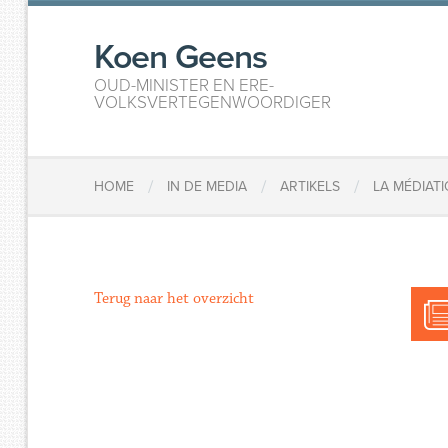
Koen Geens
OUD-MINISTER EN ERE-
VOLKSVERTEGENWOORDIGER
/
/
/
HOME
IN DE MEDIA
ARTIKELS
LA MÉDIATI
Terug naar het overzicht