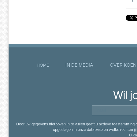
IN DE MEDIA
OVER KOEN
HOME
Wil 
Door uw gegevens hierboven in te vullen geeft u actieve toestemming
opgeslagen in onze database en welke rechten jij 
U ka