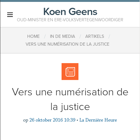
Koen Geens
×
OUD-MINISTER EN ERE-VOLKSVERTEGENWOORDIGER
/
/
/
HOME
IN DE MEDIA
ARTIKELS
VERS UNE NUMÉRISATION DE LA JUSTICE
Vers une numérisation de
la justice
op
26 oktober 2016 10:39
•
La Dernière Heure