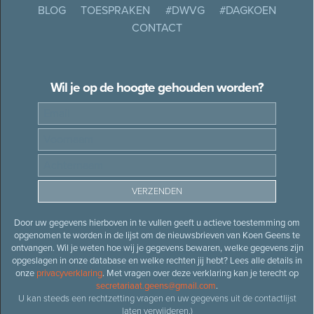
BLOG
TOESPRAKEN
#DWVG
#DAGKOEN
CONTACT
Wil je op de hoogte gehouden worden?
Door uw gegevens hierboven in te vullen geeft u actieve toestemming om
opgenomen te worden in de lijst om de nieuwsbrieven van Koen Geens te
ontvangen. Wil je weten hoe wij je gegevens bewaren, welke gegevens zijn
opgeslagen in onze database en welke rechten jij hebt? Lees alle details in
onze
privacyverklaring
. Met vragen over deze verklaring kan je terecht op
secretariaat.geens@gmail.com
.
U kan steeds een rechtzetting vragen en uw gegevens uit de contactlijst
laten verwijderen.)