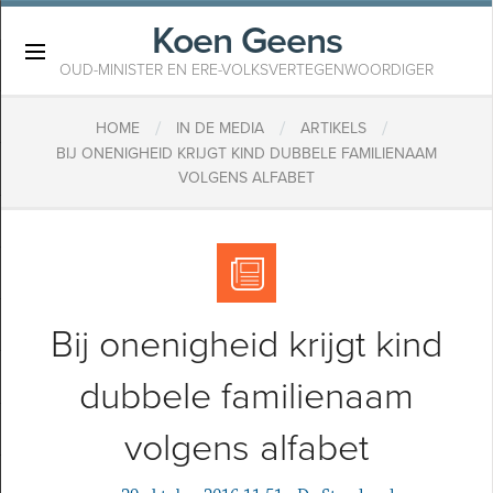
Koen Geens
×
OUD-MINISTER EN ERE-VOLKSVERTEGENWOORDIGER
/
/
/
HOME
IN DE MEDIA
ARTIKELS
BIJ ONENIGHEID KRIJGT KIND DUBBELE FAMILIENAAM
VOLGENS ALFABET
Bij onenigheid krijgt kind
dubbele familienaam
volgens alfabet