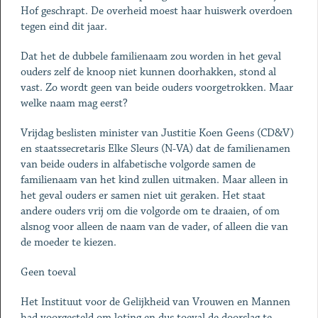
Hof geschrapt. De overheid moest haar huiswerk overdoen
tegen eind dit jaar.
Dat het de dubbele familienaam zou worden in het geval
ouders zelf de knoop niet kunnen doorhakken, stond al
vast. Zo wordt geen van beide ouders voorgetrokken. Maar
welke naam mag eerst?
Vrijdag beslisten minister van Justitie Koen Geens (CD&V)
en staatssecretaris Elke Sleurs (N-VA) dat de familienamen
van beide ouders in alfabetische volgorde samen de
familienaam van het kind zullen uitmaken. Maar alleen in
het geval ouders er samen niet uit geraken. Het staat
andere ouders vrij om die volgorde om te draaien, of om
alsnog voor alleen de naam van de vader, of alleen die van
de moeder te kiezen.
Geen toeval
Het Instituut voor de Gelijkheid van Vrouwen en Mannen
had voorgesteld om loting en dus toeval de doorslag te