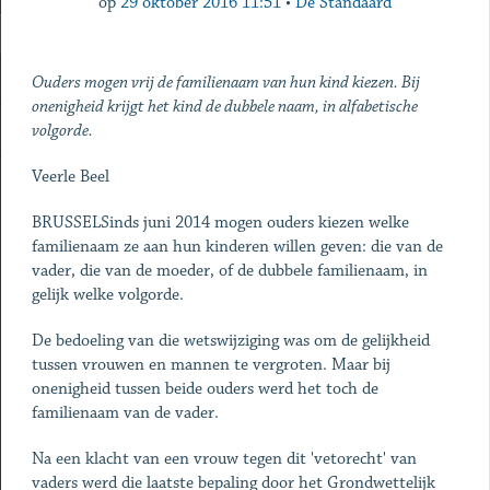
op
29 oktober 2016 11:51
•
De Standaard
Ouders mogen vrij de familienaam van hun kind kiezen. Bij
onenigheid krijgt het kind de dubbele naam, in alfabetische
volgorde.
Veerle Beel
BRUSSELSinds juni 2014 mogen ouders kiezen welke
familienaam ze aan hun kinderen willen geven: die van de
vader, die van de moeder, of de dubbele familienaam, in
gelijk welke volgorde.
De bedoeling van die wetswijziging was om de gelijkheid
tussen vrouwen en mannen te vergroten. Maar bij
onenigheid tussen beide ouders werd het toch de
familienaam van de vader.
Na een klacht van een vrouw tegen dit 'vetorecht' van
vaders werd die laatste bepaling door het Grondwettelijk