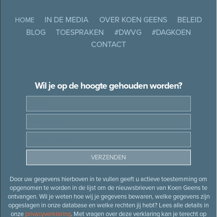
IN DE MEDIA
OVER KOEN GEENS
BELEID
HOME
BLOG
TOESPRAKEN
#DWVG
#DAGKOEN
CONTACT
Wil je op de hoogte gehouden worden?
Door uw gegevens hierboven in te vullen geeft u actieve toestemming om
opgenomen te worden in de lijst om de nieuwsbrieven van Koen Geens te
ontvangen. Wil je weten hoe wij je gegevens bewaren, welke gegevens zijn
opgeslagen in onze database en welke rechten jij hebt? Lees alle details in
onze
privacyverklaring
. Met vragen over deze verklaring kan je terecht op