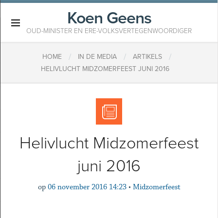
Koen Geens
×
OUD-MINISTER EN ERE-VOLKSVERTEGENWOORDIGER
/
/
/
HOME
IN DE MEDIA
ARTIKELS
HELIVLUCHT MIDZOMERFEEST JUNI 2016
Helivlucht Midzomerfeest
juni 2016
op
06 november 2016 14:23
•
Midzomerfeest