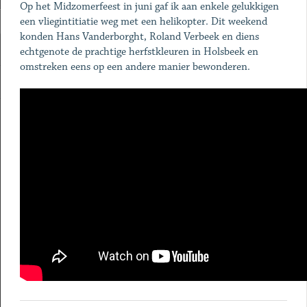
Op het Midzomerfeest in juni gaf ik aan enkele gelukkigen
een vliegintitiatie weg met een helikopter. Dit weekend
konden Hans Vanderborght, Roland Verbeek en diens
echtgenote de prachtige herfstkleuren in Holsbeek en
omstreken eens op een andere manier bewonderen.