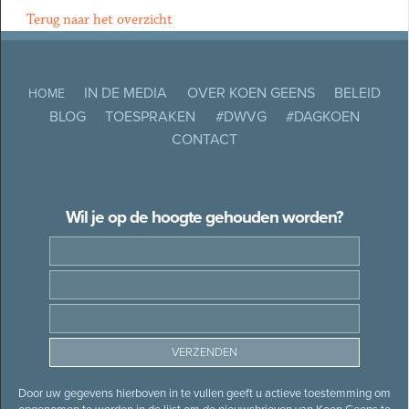
Terug naar het overzicht
IN DE MEDIA
OVER KOEN GEENS
BELEID
HOME
BLOG
TOESPRAKEN
#DWVG
#DAGKOEN
CONTACT
Wil je op de hoogte gehouden worden?
Door uw gegevens hierboven in te vullen geeft u actieve toestemming om