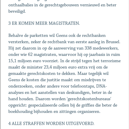
onthaalbalies in de gerechtsgebouwen vernieuwd en beter
beveiligd.
3 ER KOMEN MEER MAGISTRATEN.
Behalve de parketten wil Geens ook de rechtbanken
versterken, zeker de rechtbank van eerste aanleg in Brussel.
Hij zet daarom in op de aanwerving van 338 medewerkers,
onder wie 62 magistraten, waarvoor hij op jaarbasis in ruim
15,1 miljoen euro voorziet. In de strijd tegen het terrorisme
maakt de minister 23,4 miljoen euro extra vrij om de
gemaakte gerechtskosten te dekken. Maar tegelijk wil
Geens de kosten die justitie maakt om misdrijven te
onderzoeken, onder andere voor telefoontaps, DNA-
analyses en het aanstellen van deskundigen, beter in de
hand houden. Daarom worden 'gerechtskostenbureaus'
opgericht: gespecialiseerde cellen bij de griffies die beter de
boekhouding bijhouden en zittingen organiseren.
4 ALLE STRAFFEN WORDEN UITGEVOERD.