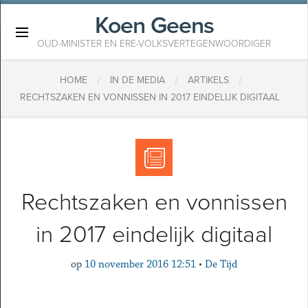
Koen Geens
×
OUD-MINISTER EN ERE-VOLKSVERTEGENWOORDIGER
/
/
/
HOME
IN DE MEDIA
ARTIKELS
RECHTSZAKEN EN VONNISSEN IN 2017 EINDELIJK DIGITAAL
Rechtszaken en vonnissen
in 2017 eindelijk digitaal
op
10 november 2016 12:51
•
De Tijd