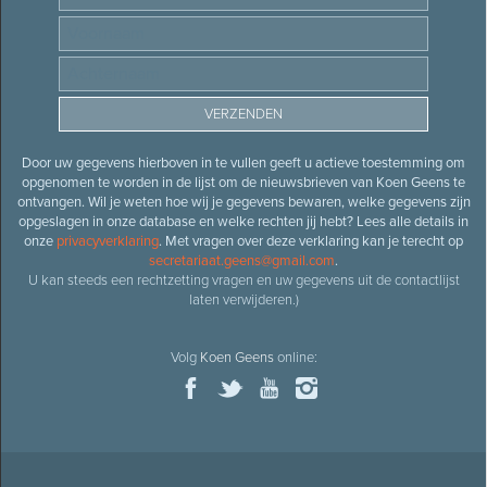
Door uw gegevens hierboven in te vullen geeft u actieve toestemming om
opgenomen te worden in de lijst om de nieuwsbrieven van Koen Geens te
ontvangen. Wil je weten hoe wij je gegevens bewaren, welke gegevens zijn
opgeslagen in onze database en welke rechten jij hebt? Lees alle details in
onze
privacyverklaring
. Met vragen over deze verklaring kan je terecht op
secretariaat.geens@gmail.com
.
U kan steeds een rechtzetting vragen en uw gegevens uit de contactlijst
laten verwijderen.)
Volg
Koen Geens
online: