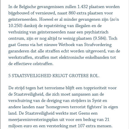
In de Belgische gevangenissen zullen 1.432 plaatsen worden
bijgebouwd of vernieuwd, naast 860 extra plaatsen voor
geïnterneerden. Hoewel er al minder gevangenen zijn (zo'n
10.250) dankzij de repatriëring van illegalen en de
verhuizing van geïnterneerden naar een psychiatrisch
centrum, zijn er nog altijd te weinig plaatsen (9.584). Toch
gaat Geens via het nieuwe Wetboek van Strafvordering
garanderen dat alle straffen echt worden uitgevoerd, van de
werkstraffen, straffen met elektronische enkelbanden tot
de effectieve celstraffen.
5 STAATSVEILIGHEID KRIJGT GROTERE ROL.
De strijd tegen het terrorisme blijft een topprioriteit voor
de Staatsveiligheid, die zich moet aanpassen aan de
verschuiving van de dreiging van strijders in Syrië en
andere landen naar 'homegrown terrorist fighters' in eigen
land. De Staatsveiligheid werkte met Geens een
meerjareninvesteringsplan uit voor een bedrag van 21
miljoen euro en een versterking met 107 extra mensen.