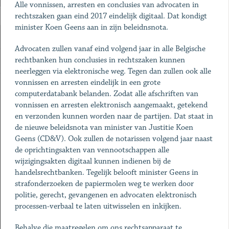
Alle vonnissen, arresten en conclusies van advocaten in
rechtszaken gaan eind 2017 eindelijk digitaal. Dat kondigt
minister Koen Geens aan in zijn beleidnsnota.
Advocaten zullen vanaf eind volgend jaar in alle Belgische
rechtbanken hun conclusies in rechtszaken kunnen
neerleggen via elektronische weg. Tegen dan zullen ook alle
vonnissen en arresten eindelijk in een grote
computerdatabank belanden. Zodat alle afschriften van
vonnissen en arresten elektronisch aangemaakt, getekend
en verzonden kunnen worden naar de partijen. Dat staat in
de nieuwe beleidsnota van minister van Justitie Koen
Geens (CD&V). Ook zullen de notarissen volgend jaar naast
de oprichtingsakten van vennootschappen alle
wijzigingsakten digitaal kunnen indienen bij de
handelsrechtbanken. Tegelijk belooft minister Geens in
strafonderzoeken de papiermolen weg te werken door
politie, gerecht, gevangenen en advocaten elektronisch
processen-verbaal te laten uitwisselen en inkijken.
Behalve die maatregelen om ons rechtsapparaat te