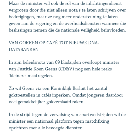
Maar de minister wil ook de rol van de inlichtingendienst
vergroten door die niet alleen nota's te laten schrijven over
bedreigingen, maar ze nog meer ondersteuning te laten
geven aan de regering en de overheidsdiensten wanneer die
beslissingen nemen die de nationale veiligheid beïnvloeden.
VAN GOKKEN OP CAFÉ TOT NIEUWE DNA-
DATABANKEN
In zijn beleidsnota van 69 bladzijden overloopt minister
van Justitie Koen Geens (CD&V) nog een hele reeks
'kleinere' maatregelen.
Zo wil Geens via een Koninklijk Besluit het aantal
goktoestellen in cafés inperken. Omdat jongeren daardoor
veel gemakkelijker gokverslaafd raken.
In de strijd tegen de vervalsing van sportwedstrijden wil de
minister een nationaal platform tegen matchfixing
oprichten met alle bevoegde diensten.