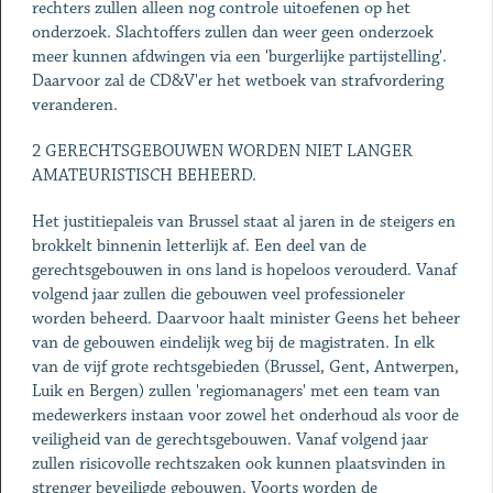
rechters zullen alleen nog controle uitoefenen op het
onderzoek. Slachtoffers zullen dan weer geen onderzoek
meer kunnen afdwingen via een 'burgerlijke partijstelling'.
Daarvoor zal de CD&V'er het wetboek van strafvordering
veranderen.
2 GERECHTSGEBOUWEN WORDEN NIET LANGER
AMATEURISTISCH BEHEERD.
Het justitiepaleis van Brussel staat al jaren in de steigers en
brokkelt binnenin letterlijk af. Een deel van de
gerechtsgebouwen in ons land is hopeloos verouderd. Vanaf
volgend jaar zullen die gebouwen veel professioneler
worden beheerd. Daarvoor haalt minister Geens het beheer
van de gebouwen eindelijk weg bij de magistraten. In elk
van de vijf grote rechtsgebieden (Brussel, Gent, Antwerpen,
Luik en Bergen) zullen 'regiomanagers' met een team van
medewerkers instaan voor zowel het onderhoud als voor de
veiligheid van de gerechtsgebouwen. Vanaf volgend jaar
zullen risicovolle rechtszaken ook kunnen plaatsvinden in
strenger beveiligde gebouwen. Voorts worden de