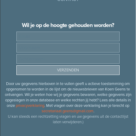
Wil je op de hoogte gehouden worden?
Door uw gegevens hierboven in te vullen geeft u actieve toestemming om
opgenomen te worden in de lijst om de nieuwsbrieven van Koen Geens te
ontvangen. Wil je weten hoe wij je gegevens bewaren, welke gegevens zijn
opgeslagen in onze database en welke rechten jij hebt? Lees alle details in
onze
privacyverklaring
. Met vragen over deze verklaring kan je terecht op
secretariaat.geens@gmail.com
.
U kan steeds een rechtzetting vragen en uw gegevens uit de contactlijst
laten verwijderen.)