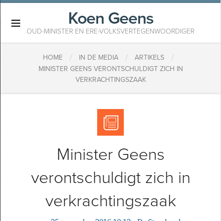
Koen Geens
×
OUD-MINISTER EN ERE-VOLKSVERTEGENWOORDIGER
/
/
/
HOME
IN DE MEDIA
ARTIKELS
MINISTER GEENS VERONTSCHULDIGT ZICH IN
VERKRACHTINGSZAAK
Minister Geens
verontschuldigt zich in
verkrachtingszaak