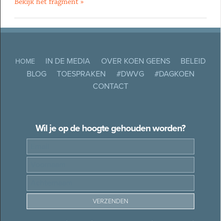
Bekijk het fragment »
IN DE MEDIA
OVER KOEN GEENS
BELEID
HOME
BLOG
TOESPRAKEN
#DWVG
#DAGKOEN
CONTACT
Wil je op de hoogte gehouden worden?