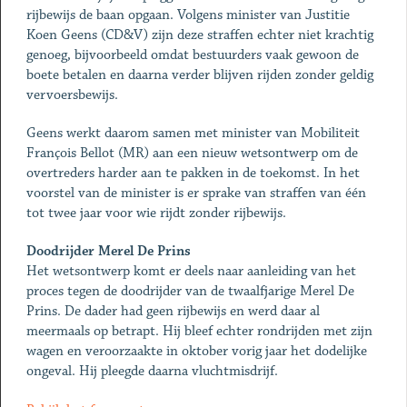
rijbewijs de baan opgaan. Volgens minister van Justitie
Koen Geens (CD&V) zijn deze straffen echter niet krachtig
genoeg, bijvoorbeeld omdat bestuurders vaak gewoon de
boete betalen en daarna verder blijven rijden zonder geldig
vervoersbewijs.
Geens werkt daarom samen met minister van Mobiliteit
François Bellot (MR) aan een nieuw wetsontwerp om de
overtreders harder aan te pakken in de toekomst. In het
voorstel van de minister is er sprake van straffen van één
tot twee jaar voor wie rijdt zonder rijbewijs.
Doodrijder Merel De Prins
Het wetsontwerp komt er deels naar aanleiding van het
proces tegen de doodrijder van de twaalfjarige Merel De
Prins. De dader had geen rijbewijs en werd daar al
meermaals op betrapt. Hij bleef echter rondrijden met zijn
wagen en veroorzaakte in oktober vorig jaar het dodelijke
ongeval. Hij pleegde daarna vluchtmisdrijf.