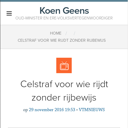
Koen Geens
×
OUD-MINISTER EN ERE-VOLKSVERTEGENWOORDIGER
/
/
HOME
CELSTRAF VOOR WIE RIJDT ZONDER RIJBEWIJS
Celstraf voor wie rijdt
zonder rijbewijs
op
29 november 2016 19:53
•
VTMNIEUWS