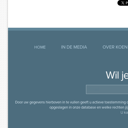
IN DE MEDIA
OVER KOEN
HOME
Wil 
Door uw gegevens hierboven in te vullen geeft u actieve toestemming
opgeslagen in onze database en welke rechten jij 
U ka