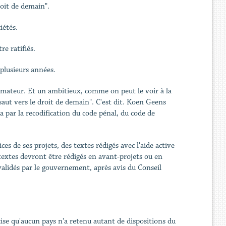
roit de demain".
iétés.
re ratifiés.
r plusieurs années.
ormateur. Et un ambitieux, comme on peut le voir à la
 saut vers le droit de demain". C'est dit. Koen Geens
ra par la recodification du code pénal, du code de
ces de ses projets, des textes rédigés avec l'aide active
 textes devront être rédigés en avant-projets ou en
 validés par le gouvernement, après avis du Conseil
cise qu'aucun pays n'a retenu autant de dispositions du