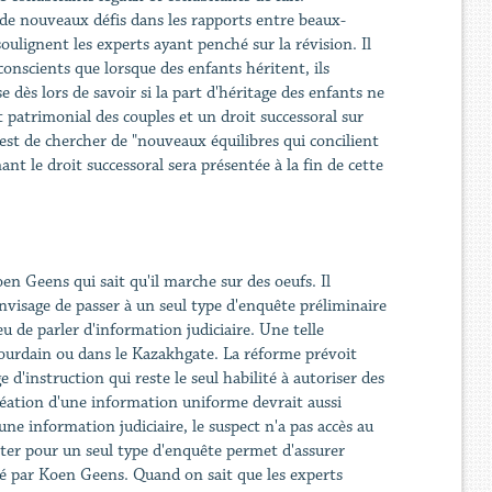
e nouveaux défis dans les rapports entre beaux-
ulignent les experts ayant penché sur la révision. Il
conscients que lorsque des enfants héritent, ils
dès lors de savoir si la part d'héritage des enfants ne
t patrimonial des couples et un droit successoral sur
est de chercher de "nouveaux équilibres qui concilient
ant le droit successoral sera présentée à la fin de cette
oen Geens qui sait qu'il marche sur des oeufs. Il
envisage de passer à un seul type d'enquête préliminaire
ieu de parler d'information judiciaire. Une telle
ourdain ou dans le Kazakhgate. La réforme prévoit
d'instruction qui reste le seul habilité à autoriser des
réation d'une information uniforme devrait aussi
une information judiciaire, le suspect n'a pas accès au
ter pour un seul type d'enquête permet d'assurer
enté par Koen Geens. Quand on sait que les experts