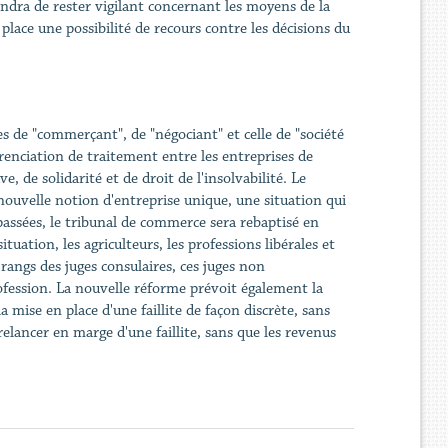
ndra de rester vigilant concernant les moyens de la
place une possibilité de recours contre les décisions du
s de "commerçant", de "négociant" et celle de "société
renciation de traitement entre les entreprises de
, de solidarité et de droit de l'insolvabilité. Le
ouvelle notion d'entreprise unique, une situation qui
ssées, le tribunal de commerce sera rebaptisé en
ituation, les agriculteurs, les professions libérales et
angs des juges consulaires, ces juges non
ofession. La nouvelle réforme prévoit également la
la mise en place d'une faillite de façon discrète, sans
elancer en marge d'une faillite, sans que les revenus