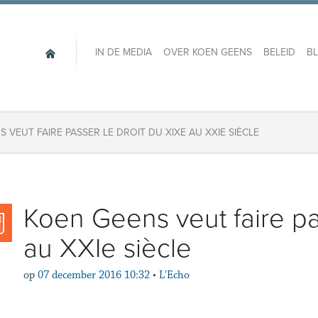
IN DE MEDIA
OVER KOEN GEENS
BELEID
B
 VEUT FAIRE PASSER LE DROIT DU XIXE AU XXIE SIÈCLE
Koen Geens veut faire pa
au XXIe siècle
op
07 december 2016 10:32
•
L'Echo