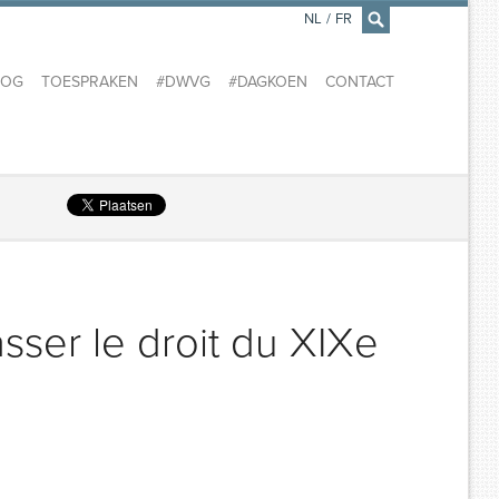
NL
/
FR
×
LOG
TOESPRAKEN
#DWVG
#DAGKOEN
CONTACT
sser le droit du XIXe