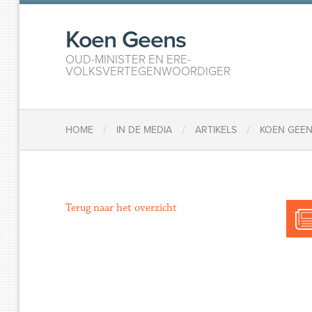
Koen Geens
OUD-MINISTER EN ERE-
VOLKSVERTEGENWOORDIGER
/
/
/
HOME
IN DE MEDIA
ARTIKELS
KOEN GEENS
Terug naar het overzicht