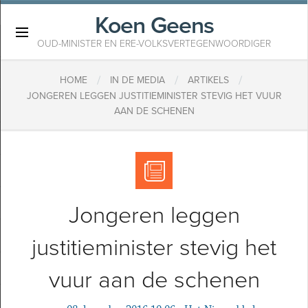
Koen Geens
×
OUD-MINISTER EN ERE-VOLKSVERTEGENWOORDIGER
/
/
/
HOME
IN DE MEDIA
ARTIKELS
JONGEREN LEGGEN JUSTITIEMINISTER STEVIG HET VUUR
AAN DE SCHENEN
Jongeren leggen
justitieminister stevig het
vuur aan de schenen