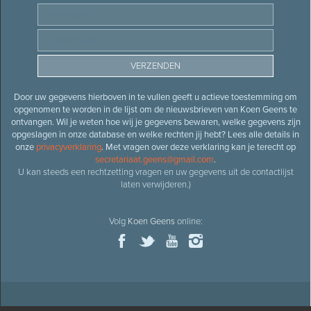
Door uw gegevens hierboven in te vullen geeft u actieve toestemming om
opgenomen te worden in de lijst om de nieuwsbrieven van Koen Geens te
ontvangen. Wil je weten hoe wij je gegevens bewaren, welke gegevens zijn
opgeslagen in onze database en welke rechten jij hebt? Lees alle details in
onze
privacyverklaring
. Met vragen over deze verklaring kan je terecht op
secretariaat.geens@gmail.com
.
U kan steeds een rechtzetting vragen en uw gegevens uit de contactlijst
laten verwijderen.)
Volg
Koen Geens
online: