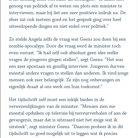
genoeg van politiek af te weten om plots een minister te
interviewen, maar hij liet een zeer positieve indruk na. De
sfeer zat ook meteen goed en het gesprek ging over heel
uiteenlopende dingen en niet enkel over politiek.”
Zo stelde Angela zelfs de vraag wat Geens zou doen bij een
zombie-apocalyps. Door die vraag werd de minister toch
even verrast. “Ik had zelf ook absoluut geen idee welke
vragen de jongeren gingen stellen”, zegt Geens. “Het was
een zeer spontaan en gezellig interview. Jongeren durven
meestal andere vragen te stellen dan anderen. Ik vind jonge
mensen ook zeer belangrijk. Ze zijn nog onbevangen en
eigenlijk draait al ons werk om hun toekomst.”
Het tijdschrift zelf moet een inkijk bieden in de
verwezenlijkingen van de minister. “Mensen zien me
meestal opduiken op televisie bij terreurverhalen of aan de
gevangenis, maar dat is uiteraard niet het enige wat ik
uitsteek”, zegt minister Geens. “Daarom probeer ik in dit
tijdschrift zo goed mogelijk uit te leggen wat ik precies