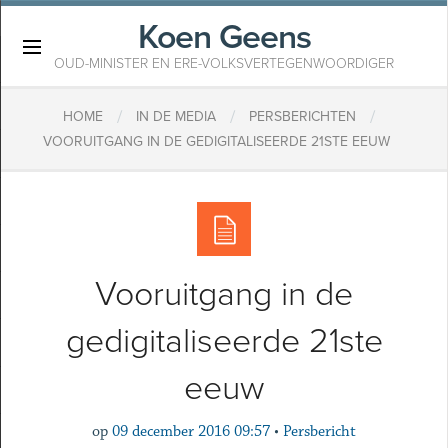
Koen Geens
×
OUD-MINISTER EN ERE-VOLKSVERTEGENWOORDIGER
/
/
/
HOME
IN DE MEDIA
PERSBERICHTEN
VOORUITGANG IN DE GEDIGITALISEERDE 21STE EEUW
Vooruitgang in de
gedigitaliseerde 21ste
eeuw
op
09 december 2016 09:57
•
Persbericht