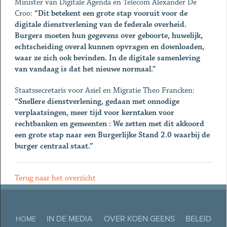
Minister van Digitale Agenda en Telecom Alexander De
Croo:
“Dit betekent een grote stap vooruit voor de
digitale dienstverlening van de federale overheid.
Burgers moeten hun gegevens over geboorte, huwelijk,
echtscheiding overal kunnen opvragen en downloaden,
waar ze zich ook bevinden. In de digitale samenleving
van vandaag is dat het nieuwe normaal.”
Staatssecretaris voor Asiel en Migratie Theo Francken:
“Snellere dienstverlening, gedaan met onnodige
verplaatsingen, meer tijd voor kerntaken voor
rechtbanken en gemeenten : We zetten met dit akkoord
een grote stap naar een Burgerlijke Stand 2.0 waarbij de
burger centraal staat.”
Terug naar het overzicht
IN DE MEDIA
OVER KOEN GEENS
BELEID
HOME