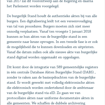
van 2017 zal dit voorontwerp aan de Regering en daarna
het Parlement worden voorgelegd.
De burgerlijk Stand houdt de authentieke akten bij van alle
burgers. Een digitalisering leidt tot een vereenvoudiging
van tal van procedures. Burgers moeten zich niet meer
onnodig verplaatsen. Vanaf ten vroegste 1 januari 2018
kunnen ze hun akten van de burgerlijke stand in een
gemeente naar keuze opvragen. In een tweede fase is er ook
de mogelijkheid die te kunnen downloaden en uitprinten.
Vanaf die datum zullen ook alle nieuwe akte van burgerlijke
stand digitaal worden opgemaakt en opgeslagen.
Dit komt door de integratie van 589 gemeentelijke registers
in één centrale Database Akten Burgerlijke Stand (DABS) ,
zonder te raken aan de basisopdrachten van de burgerlijke
stand. Er wordt gewerkt met volledig elektronische akten
die elektronisch worden ondertekend door de ambtenaar
van de burgerlijke stand via eID. Zo gaan we van
protocollaire akten naar uniforme documentaire akten in
alle gemeenten. We schaffen de dubbele archivering