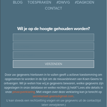
BLOG
TOESPRAKEN
#DWVG
#DAGKOEN
CONTACT
Wil je op de hoogte gehouden worden?
Door uw gegevens hierboven in te vullen geeft u actieve toestemming om
opgenomen te worden in de lijst om de nieuwsbrieven van Koen Geens te
ontvangen. Wil je weten hoe wij je gegevens bewaren, welke gegevens zijn
opgeslagen in onze database en welke rechten jij hebt? Lees alle details in
onze
privacyverklaring
. Met vragen over deze verklaring kan je terecht op
secretariaat.geens@gmail.com
.
U kan steeds een rechtzetting vragen en uw gegevens uit de contactlijst
laten verwijderen.)