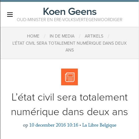
Koen Geens
×
OUD-MINISTER EN ERE-VOLKSVERTEGENWOORDIGER
/
/
/
HOME
IN DE MEDIA
ARTIKELS
L’ÉTAT CIVIL SERA TOTALEMENT NUMÉRIQUE DANS DEUX
ANS
L’état civil sera totalement
numérique dans deux ans
op
10 december 2016 10:16
•
La Libre Belgique