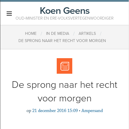
Koen Geens
×
OUD-MINISTER EN ERE-VOLKSVERTEGENWOORDIGER
/
/
/
HOME
IN DE MEDIA
ARTIKELS
DE SPRONG NAAR HET RECHT VOOR MORGEN
De sprong naar het recht
voor morgen
op
21 december 2016 15:09
•
Ampersand