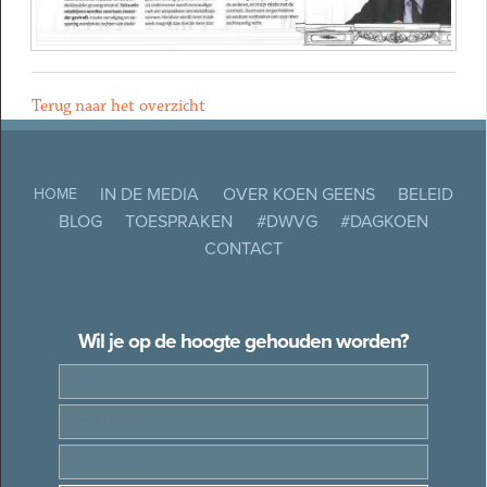
Terug naar het overzicht
IN DE MEDIA
OVER KOEN GEENS
BELEID
HOME
BLOG
TOESPRAKEN
#DWVG
#DAGKOEN
CONTACT
Wil je op de hoogte gehouden worden?