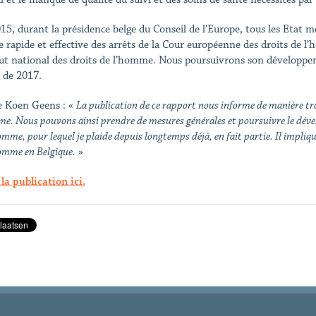
15, durant la présidence belge du Conseil de l’Europe, tous les Etat 
 rapide et effective des arrêts de la Cour européenne des droits de l
tut national des droits de l’homme. Nous poursuivrons son développeme
 de 2017.
 Koen Geens : «
La publication de ce rapport nous informe de manière tr
e. Nous pouvons ainsi prendre de mesures générales et poursuivre le dével
omme, pour lequel je plaide depuis longtemps déjà, en fait partie. Il impliqu
homme en Belgique.
»
 la publication ici.