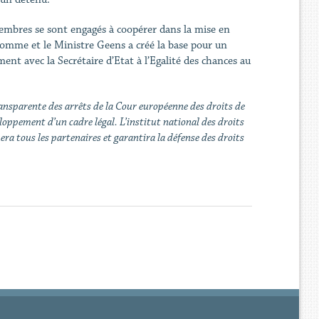
membres se sont engagés à coopérer dans la mise en
’homme et le Ministre Geens a créé la base pour un
nt avec la Secrétaire d’Etat à l’Egalité des chances au
ansparente des arrêts de la Cour européenne des droits de
oppement d’un cadre légal. L’institut national des droits
era tous les partenaires et garantira la défense des droits