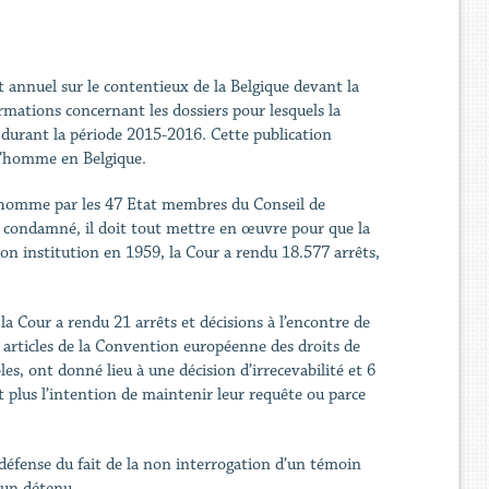
 annuel sur le contentieux de la Belgique devant la
ations concernant les dossiers pour lesquels la
 durant la période 2015-2016. Cette publication
 l’homme en Belgique.
l’homme par les 47 Etat membres du Conseil de
st condamné, il doit tout mettre en œuvre pour que la
son institution en 1959, la Cour a rendu 18.577 arrêts,
 la Cour a rendu 21 arrêts et décisions à l’encontre de
s articles de la Convention européenne des droits de
les, ont donné lieu à une décision d’irrecevabilité et 6
t plus l’intention de maintenir leur requête ou parce
défense du fait de la non interrogation d’un témoin
r un détenu.