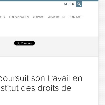
NL
/
FR
×
LOG
TOESPRAKEN
#DWVG
#DAGKOEN
CONTACT
poursuit son travail en
stitut des droits de