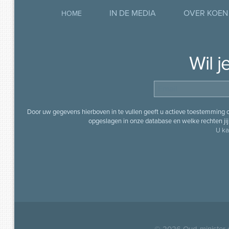
IN DE MEDIA
OVER KOEN
HOME
Wil 
Door uw gegevens hierboven in te vullen geeft u actieve toestemming
opgeslagen in onze database en welke rechten jij 
U ka
© 2026
Oud-minister