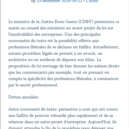
op
23 december 2016 09:21
•
L'Echo
Le ministre de la Justice Koen Geens (CD&V) présentera ce
matin au conseil des ministres un avant-projet de loi sur
l'insolvabilité des entreprises. Une des principales
nouveautés du texte est la possibilité offerte aux
professions libérales de se déclarer en faillite. Actuellement,
aucune procédure légale ne permet à un avocat, un
architecte ou un médecin de déposer son bilan. La
proposition de loi envisage de leur donner les mêmes droits
que les commerçants par exemple, tout en prenant en
compte la spécificité des professions libérales, à commencer
par le secret professionnel.
Dettes annulées
Autre nouveauté du texte: permettre à ceux qui ont connu
une faillite de pouvoir rebondir plus rapidement et de se
relancer dans un autre projet d'entreprise. Aujourd'hui, ils
doivent attendre la fin de la procédure pour déposer une