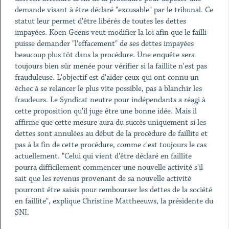
demande visant à être déclaré "excusable" par le tribunal. Ce
statut leur permet d'être libérés de toutes les dettes
impayées. Koen Geens veut modifier la loi afin que le failli
puisse demander "l'effacement" de ses dettes impayées
beaucoup plus tôt dans la procédure. Une enquête sera
toujours bien sûr menée pour vérifier si la faillite n'est pas
frauduleuse. L'objectif est d'aider ceux qui ont connu un
échec à se relancer le plus vite possible, pas à blanchir les
fraudeurs. Le Syndicat neutre pour indépendants a réagi à
cette proposition qu'il juge être une bonne idée. Mais il
affirme que cette mesure aura du succès uniquement si les
dettes sont annulées au début de la procédure de faillite et
pas à la fin de cette procédure, comme c'est toujours le cas
actuellement. "Celui qui vient d'être déclaré en faillite
pourra difficilement commencer une nouvelle activité s'il
sait que les revenus provenant de sa nouvelle activité
pourront être saisis pour rembourser les dettes de la société
en faillite", explique Christine Mattheeuws, la présidente du
SNI.