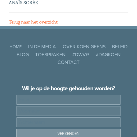
ANAÏS SORÉE
Terug naar het overzicht
IN DE MEDIA
OVER KOEN GEENS
BELEID
HOME
BLOG
TOESPRAKEN
#DWVG
#DAGKOEN
CONTACT
Wil je op de hoogte gehouden worden?