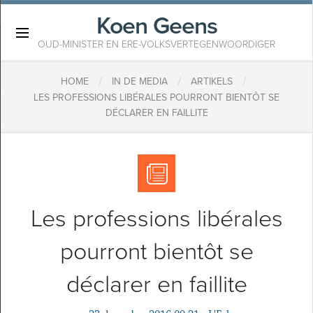
Koen Geens
×
OUD-MINISTER EN ERE-VOLKSVERTEGENWOORDIGER
/
/
/
HOME
IN DE MEDIA
ARTIKELS
LES PROFESSIONS LIBÉRALES POURRONT BIENTÔT SE
DÉCLARER EN FAILLITE
Les professions libérales
pourront bientôt se
déclarer en faillite