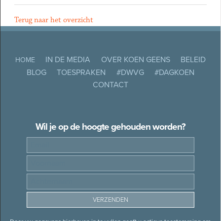
Terug naar het overzicht
IN DE MEDIA
OVER KOEN GEENS
BELEID
HOME
BLOG
TOESPRAKEN
#DWVG
#DAGKOEN
CONTACT
Wil je op de hoogte gehouden worden?