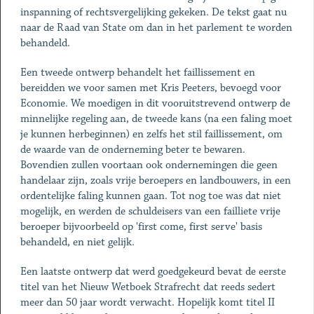
inspanning of rechtsvergelijking gekeken. De tekst gaat nu
naar de Raad van State om dan in het parlement te worden
behandeld.
Een tweede ontwerp behandelt het faillissement en
bereidden we voor samen met Kris Peeters, bevoegd voor
Economie. We moedigen in dit vooruitstrevend ontwerp de
minnelijke regeling aan, de tweede kans (na een faling moet
je kunnen herbeginnen) en zelfs het stil faillissement, om
de waarde van de onderneming beter te bewaren.
Bovendien zullen voortaan ook ondernemingen die geen
handelaar zijn, zoals vrije beroepers en landbouwers, in een
ordentelijke faling kunnen gaan. Tot nog toe was dat niet
mogelijk, en werden de schuldeisers van een failliete vrije
beroeper bijvoorbeeld op 'first come, first serve' basis
behandeld, en niet gelijk.
Een laatste ontwerp dat werd goedgekeurd bevat de eerste
titel van het Nieuw Wetboek Strafrecht dat reeds sedert
meer dan 50 jaar wordt verwacht. Hopelijk komt titel II