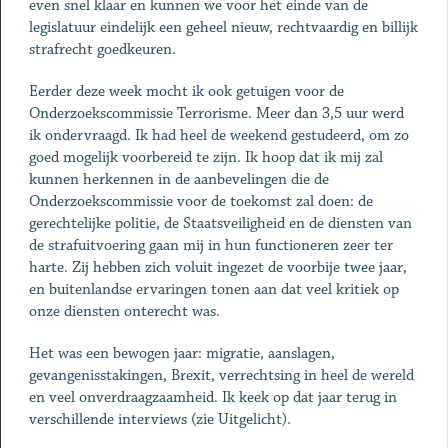
even snel klaar en kunnen we voor het einde van de
legislatuur eindelijk een geheel nieuw, rechtvaardig en billijk
strafrecht goedkeuren.
Eerder deze week mocht ik ook getuigen voor de
Onderzoekscommissie Terrorisme. Meer dan 3,5 uur werd
ik ondervraagd. Ik had heel de weekend gestudeerd, om zo
goed mogelijk voorbereid te zijn. Ik hoop dat ik mij zal
kunnen herkennen in de aanbevelingen die de
Onderzoekscommissie voor de toekomst zal doen: de
gerechtelijke politie, de Staatsveiligheid en de diensten van
de strafuitvoering gaan mij in hun functioneren zeer ter
harte. Zij hebben zich voluit ingezet de voorbije twee jaar,
en buitenlandse ervaringen tonen aan dat veel kritiek op
onze diensten onterecht was.
Het was een bewogen jaar: migratie, aanslagen,
gevangenisstakingen, Brexit, verrechtsing in heel de wereld
en veel onverdraagzaamheid. Ik keek op dat jaar terug in
verschillende interviews (zie Uitgelicht).