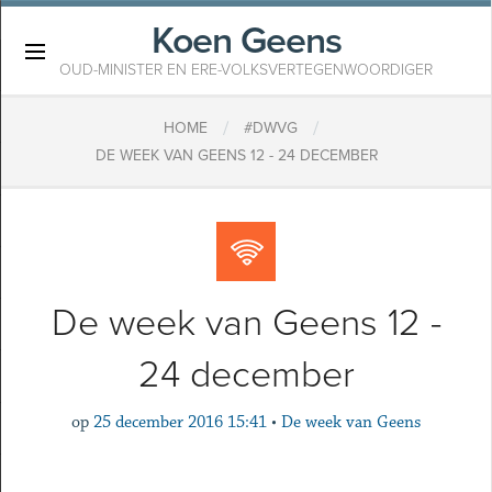
Koen Geens
×
OUD-MINISTER EN ERE-VOLKSVERTEGENWOORDIGER
/
/
HOME
#DWVG
DE WEEK VAN GEENS 12 - 24 DECEMBER
De week van Geens 12 -
24 december
op
25 december 2016 15:41
•
De week van Geens