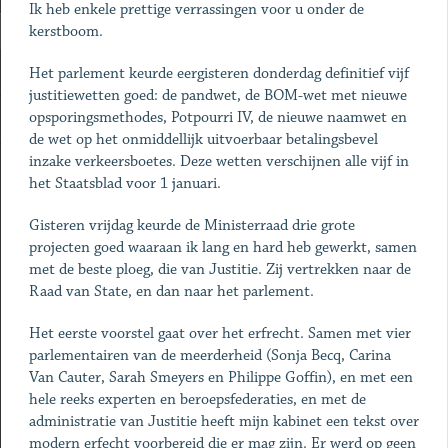
Ik heb enkele prettige verrassingen voor u onder de
kerstboom.
Het parlement keurde eergisteren donderdag definitief vijf
justitiewetten goed: de pandwet, de BOM-wet met nieuwe
opsporingsmethodes, Potpourri IV, de nieuwe naamwet en
de wet op het onmiddellijk uitvoerbaar betalingsbevel
inzake verkeersboetes. Deze wetten verschijnen alle vijf in
het Staatsblad voor 1 januari.
Gisteren vrijdag keurde de Ministerraad drie grote
projecten goed waaraan ik lang en hard heb gewerkt, samen
met de beste ploeg, die van Justitie. Zij vertrekken naar de
Raad van State, en dan naar het parlement.
Het eerste voorstel gaat over het erfrecht. Samen met vier
parlementairen van de meerderheid (Sonja Becq, Carina
Van Cauter, Sarah Smeyers en Philippe Goffin), en met een
hele reeks experten en beroepsfederaties, en met de
administratie van Justitie heeft mijn kabinet een tekst over
modern erfecht voorbereid die er mag zijn. Er werd op geen