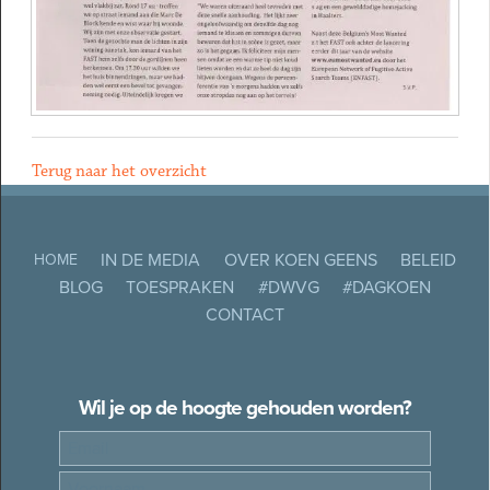
Terug naar het overzicht
IN DE MEDIA
OVER KOEN GEENS
BELEID
HOME
BLOG
TOESPRAKEN
#DWVG
#DAGKOEN
CONTACT
Wil je op de hoogte gehouden worden?