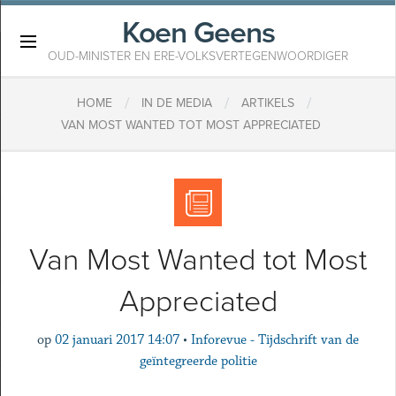
Koen Geens
×
OUD-MINISTER EN ERE-VOLKSVERTEGENWOORDIGER
/
/
/
HOME
IN DE MEDIA
ARTIKELS
VAN MOST WANTED TOT MOST APPRECIATED
Van Most Wanted tot Most
Appreciated
op
02 januari 2017 14:07
•
Inforevue - Tijdschrift van de
geïntegreerde politie