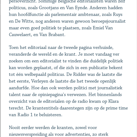
persoverzicht. Sommige Belgische editorialisten waren zelf
politicus, zoals Grootjans en Van Eynde. Anderen hadden
hun hoofdfunctie als parlementair ambtenaar, zoals Ruys
en De Witte, nog anderen waren gewoon beroepsjournalist
maar even goed politiek te plaatsen, zoals Emiel Van
Cauwelaert, en Van Brabant.
Toen het editoriaal naar de tweede pagina verhuisde,
veranderde de wereld en de krant. Je moet vandaag ver
zoeken om een editorialist te vinden die duidelijk politiek
kan worden geplaatst, of die zich in een publicatie bekent
tot één welbepaald politicus. De Ridder was de laatste die
het eerste, Verleyen de laatste die het tweede openlijk
aandurfde. Hoe dan ook werden politici met journalistiek
talent naar de opiniepagina's verwezen. Het binnenlands
overzicht van de editorialen op de radio kwam op Klara
terecht. De krantentitels daarentegen zijn op de prime time
van Radio 1 te beluisteren.
Nooit eerder werden de kranten, zowel voor
nieuwsverspreiding als voor advertenties, zo sterk