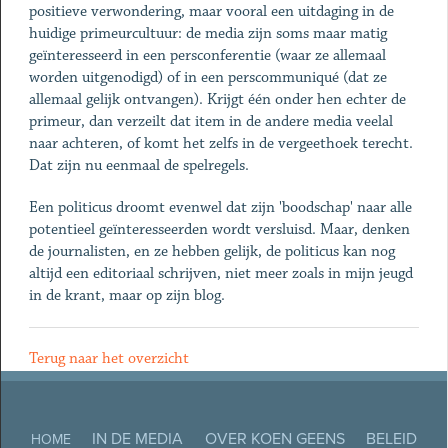
positieve verwondering, maar vooral een uitdaging in de
huidige primeurcultuur: de media zijn soms maar matig
geïnteresseerd in een persconferentie (waar ze allemaal
worden uitgenodigd) of in een perscommuniqué (dat ze
allemaal gelijk ontvangen). Krijgt één onder hen echter de
primeur, dan verzeilt dat item in de andere media veelal
naar achteren, of komt het zelfs in de vergeethoek terecht.
Dat zijn nu eenmaal de spelregels.
Een politicus droomt evenwel dat zijn 'boodschap' naar alle
potentieel geïnteresseerden wordt versluisd. Maar, denken
de journalisten, en ze hebben gelijk, de politicus kan nog
altijd een editoriaal schrijven, niet meer zoals in mijn jeugd
in de krant, maar op zijn blog.
Terug naar het overzicht
IN DE MEDIA
OVER KOEN GEENS
BELEID
HOME