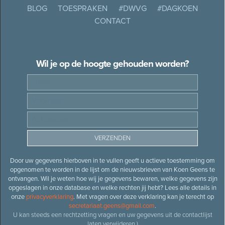
BLOG
TOESPRAKEN
#DWVG
#DAGKOEN
CONTACT
Wil je op de hoogte gehouden worden?
Door uw gegevens hierboven in te vullen geeft u actieve toestemming om
opgenomen te worden in de lijst om de nieuwsbrieven van Koen Geens te
ontvangen. Wil je weten hoe wij je gegevens bewaren, welke gegevens zijn
opgeslagen in onze database en welke rechten jij hebt? Lees alle details in
onze
privacyverklaring
. Met vragen over deze verklaring kan je terecht op
secretariaat.geens@gmail.com
.
U kan steeds een rechtzetting vragen en uw gegevens uit de contactlijst
laten verwijderen.)