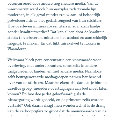
beconcurreerd door andere nog snellere media. Van de
weeromstuit werd ook hun eertijdse redactionele lijn
moderner, in elk geval minder trouw aan -of behoorlijk
geëvolueerd sinds- het gedachtengoed van hun stichters.
Hoe overleven immers zoveel titels in zo'n klein landje
zonder kwaliteitsverlies? Dat kan alleen door de kwaliteit
steeds te verbeteren, minstens het aanbod zo aantrekkelijk
mogelijk te maken. En dat lijkt mirakelwel te lukken in
Vlaanderen.
Weliswaar bleek pers-concentratie een voorwaarde voor
overleving, met andere kranten, soms zelfs in andere
taalgebieden of landen, en met andere media. Naamloze,
zelfs beursgenoteerde mediagroepen namen het bewind
over van de stichters. Maar betekent dat dan dat je binnen
dezelfde groep, meerdere overtuigingen aan bod moet laten
komen? En hoe doe je dat geloofwaardig als de
nieuwsgaring wordt gedeeld, en de primeurs zelfs worden
vertaald? Ook daarin slaagt men wonderwel, al is de drang
van de verkoopcijfers zo groot dat de nieuwswaarde van de