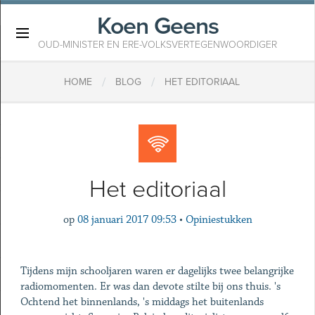
Koen Geens
×
OUD-MINISTER EN ERE-VOLKSVERTEGENWOORDIGER
/
/
HOME
BLOG
HET EDITORIAAL
Het editoriaal
op
08 januari 2017 09:53
•
Opiniestukken
Tijdens mijn schooljaren waren er dagelijks twee belangrijke
radiomomenten. Er was dan devote stilte bij ons thuis. 's
Ochtend het binnenlands, 's middags het buitenlands