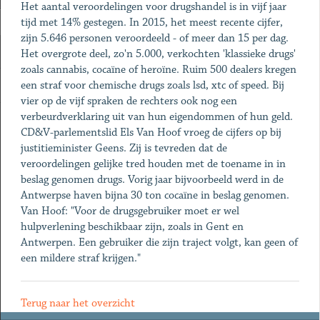
Het aantal veroordelingen voor drugshandel is in vijf jaar
tijd met 14% gestegen. In 2015, het meest recente cijfer,
zijn 5.646 personen veroordeeld - of meer dan 15 per dag.
Het overgrote deel, zo'n 5.000, verkochten 'klassieke drugs'
zoals cannabis, cocaïne of heroïne. Ruim 500 dealers kregen
een straf voor chemische drugs zoals lsd, xtc of speed. Bij
vier op de vijf spraken de rechters ook nog een
verbeurdverklaring uit van hun eigendommen of hun geld.
CD&V-parlementslid Els Van Hoof vroeg de cijfers op bij
justitieminister Geens. Zij is tevreden dat de
veroordelingen gelijke tred houden met de toename in in
beslag genomen drugs. Vorig jaar bijvoorbeeld werd in de
Antwerpse haven bijna 30 ton cocaïne in beslag genomen.
Van Hoof: "Voor de drugsgebruiker moet er wel
hulpverlening beschikbaar zijn, zoals in Gent en
Antwerpen. Een gebruiker die zijn traject volgt, kan geen of
een mildere straf krijgen."
Terug naar het overzicht