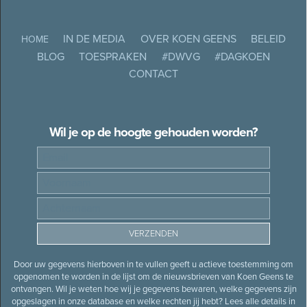
IN DE MEDIA
OVER KOEN GEENS
BELEID
HOME
BLOG
TOESPRAKEN
#DWVG
#DAGKOEN
CONTACT
Wil je op de hoogte gehouden worden?
Door uw gegevens hierboven in te vullen geeft u actieve toestemming om
opgenomen te worden in de lijst om de nieuwsbrieven van Koen Geens te
ontvangen. Wil je weten hoe wij je gegevens bewaren, welke gegevens zijn
opgeslagen in onze database en welke rechten jij hebt? Lees alle details in