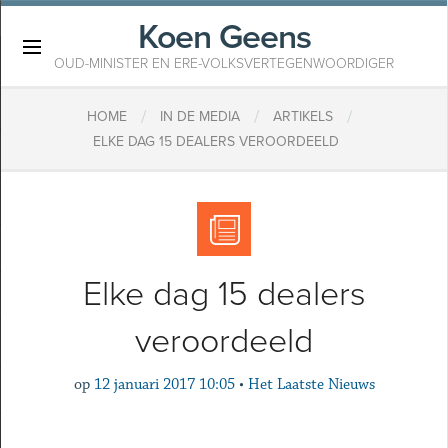
Koen Geens
×
OUD-MINISTER EN ERE-VOLKSVERTEGENWOORDIGER
/
/
/
HOME
IN DE MEDIA
ARTIKELS
ELKE DAG 15 DEALERS VEROORDEELD
Elke dag 15 dealers
veroordeeld
op
12 januari 2017 10:05
•
Het Laatste Nieuws